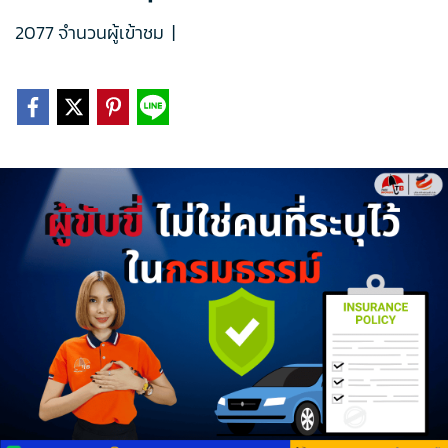
2077 จำนวนผู้เข้าชม
|