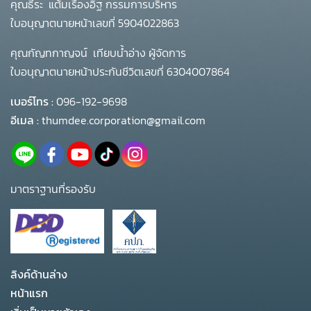
คุณธีระ แต้มเรืองอิฐ กรรมการบริหาร
ใบอนุญาตนายหน้าเลขที่ 5904022863
คุณกัญทกาญจน์ เทียบน้ำอ่าง ผู้จัดการ
ใบอนุญาตนายหน้าประกันชีวิตเลขที่ 6304007864
เบอร์โทร :
096-192-9698
อีเมล :
thumdee.corporation@gmail.com
มาตราฐานที่รองรับ
ลิงค์ด้านล่าง
หน้าแรก