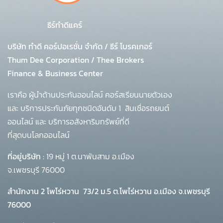
ธีร์ทำดีแคร์
บริษัท ทำดี คอร์ปอเรชั่น จำกัด
/
ธีร์ โบรคเกอร์
Thum Dee Corporation / Thee Brokers
Finance & Business Center
เราคือ ผู้นำด้านประกันออนไลน์ คอร์สเรียนนายตัวเอง
และ บริการประกันภัยทุกชนิดอันดับ 1
สินเชื่อรถยนต์
ออนไลน์ และ บริการอสังหาริมทรัพย์ที่ดี
ที่สุดบนโลกออนไลน์
ที่อยู่บริษัท :
19 หมู่ 1 ต.นาพันสาม อ.เมือง
จ.เพชรบุรี 76000
สำนักงาน 2 โพโร่หวาน
73/2 ม.5 ต.โพไร่หวาน อ.เมือง จ.เพชรบุรี
76000