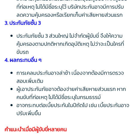
ที่ก่อเหตุ ไม่ได้มีชื่อระบุไว้ บริษัทประกันอาจมีการปรับ
ลดความคุ้มครองหรือเรียกเก็บค่าเสียหายส่วนแรก
3. ประกันภัยชั้น 3
ประกันภัยชั้น 3 ส่วนใหญ่ ไม่จำกัดผู้ขับขี่ จึงให้ความ
คุ้มครองตามปกติหากเกิดอุบัติเหตุ ไม่ว่าจะเป็นใครที่
ขับรถ
4. ผลกระทบอื่น ๆ
การเคลมประกันอาจล่าช้า เนื่องจากต้องมีการตรวจ
สอบเพิ่มเติม
ผู้เอาประกันภัยอาจต้องจ่ายค่าเสียหายส่วนแรก หาก
คนขับที่ก่อเหตุ ไม่ได้มีชื่อระบุในกรมธรรม์
อาจกระทบต่อเบี้ยประกันในปีถัดไป เช่น เบี้ยประกันอาจ
ปรับเพิ่มขึ้น
คำแนะนำเมื่อมีผู้ขับขี่หลายคน