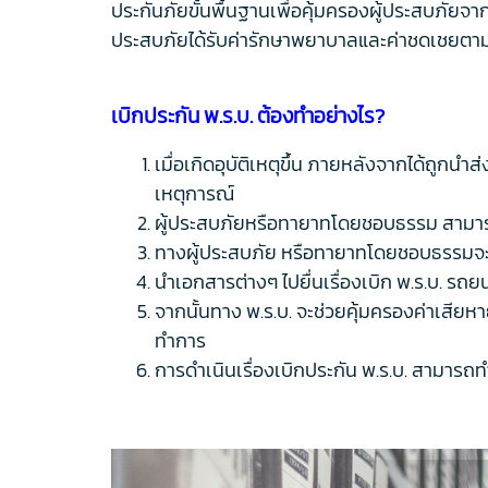
ประกันภัยขั้นพื้นฐานเพื่อคุ้มครองผู้ประสบภัยจากอุ
ประสบภัยได้รับค่ารักษาพยาบาลและค่าชดเชยตามที่
เบิกประกัน พ.ร.บ. ต้องทำอย่างไร?
เมื่อเกิดอุบัติเหตุขึ้น ภายหลังจากได้ถูกนำส
เหตุการณ์
ผู้ประสบภัยหรือทายาทโดยชอบธรรม สามารถยื
ทางผู้ประสบภัย หรือทายาทโดยชอบธรรมจะต
นำเอกสารต่างๆ ไปยื่นเรื่องเบิก พ.ร.บ. รถย
จากนั้นทาง พ.ร.บ. จะช่วยคุ้มครองค่าเสียห
ทำการ
การดำเนินเรื่องเบิกประกัน พ.ร.บ. สามารถท