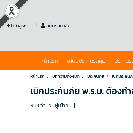
เข้าสู่ระบบ
สมัครสมาชิก
หน้าแรก
เทียบประกันรถคุ้ม
ประกันร
หน้าแรก
บทความทั้งหมด
ประกันภัย
เบิกประกันภั
เบิกประกันภัย พ.ร.บ. ต้องทำ
963 จำนวนผู้เข้าชม
|