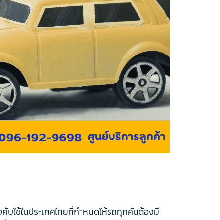
คับใช้ในประเทศไทยที่กำหนดให้รถทุกคันต้องมี