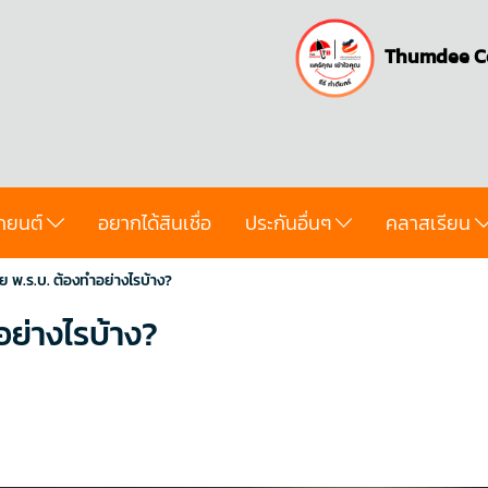
Thumdee C
ถยนต์
อยากได้สินเชื่อ
ประกันอื่นๆ
คลาสเรียน
ย พ.ร.บ. ต้องทำอย่างไรบ้าง?
อย่างไรบ้าง?