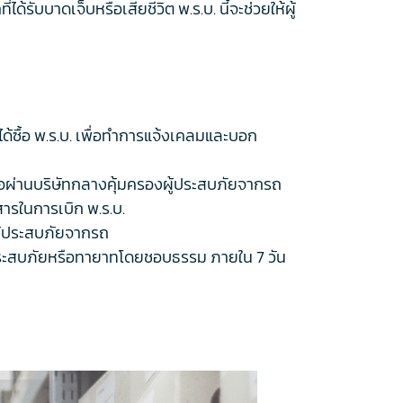
ด้รับบาดเจ็บหรือเสียชีวิต พ.ร.บ. นี้จะช่วยให้ผู้
ราได้ซื้อ พ.ร.บ. เพื่อทำการแจ้งเคลมและบอก
ือผ่านบริษัทกลางคุ้มครองผู้ประสบภัยจากรถ
ารในการเบิก พ.ร.บ.
งผู้ประสบภัยจากรถ
ผู้ประสบภัยหรือทายาทโดยชอบธรรม ภายใน 7 วัน