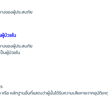
ทางของผู้ประสบภัย
ผู้ป่วยใน
ทางของผู้ประสบภัย
็นผู้ป่วยใน
าร
อ หลักฐานอื่นที่แสดงว่าผู้นั้นได้รับความเสียหายจากอุบัติเห