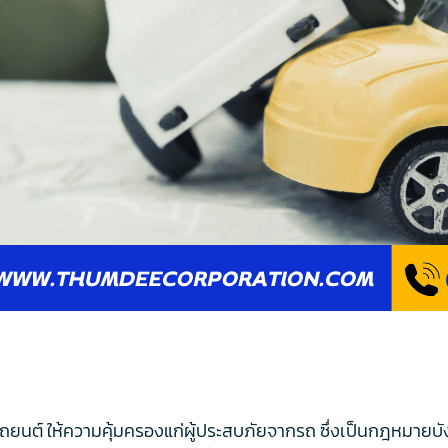
ยนต์ ให้ความคุ้มครองแก่ผู้ประสบภัยจากรถ ซึ่งเป็นกฎหมายบัง