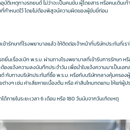
บัติเหตุทางรถยนต์ ไม่ว่าจะเป็นคนขับ ผู้โดยสาร หรือคนเดินเท้าที่ไ
กำหนดไว้ โดยไม่ต้องพิสูจน์ความผิดของผู้ขับขี่ก่อน
่งเข้ารักษาที่โรงพยาบาลแล้ว ให้ติดต่อเจ้าหน้าที่บริษัทประกันที่เ
่นเรื่องเบิก พ.ร.บ. ผ่านทางโรงพยาบาลที่เข้ารับการรักษา หร
้องแจ้งความลงบันทึกประจำวัน เพื่อนำใบแจ้งความมาเป็นเอกส
นต์ กับทางบริษัทประกันที่ซื้อ พ.ร.บ. หรือกับบริษัทกลางคุ้มครอ
ายต่างๆ เช่น ค่าเสียหายเบื้องต้น หรือ ค่าสินไหมทดแทน ให้แก่
ำได้ภายในระยะเวลา 6 เดือน หรือ 180 วันนับจากวันเกิดเหตุ