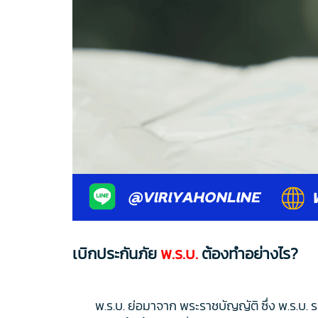
เบิกประกันภัย
พ.ร.บ.
ต้องทำอย่างไร?
พ.ร.บ. ย่อมาจาก พระราชบัญญัติ ซึ่ง พ.ร.บ. รถ