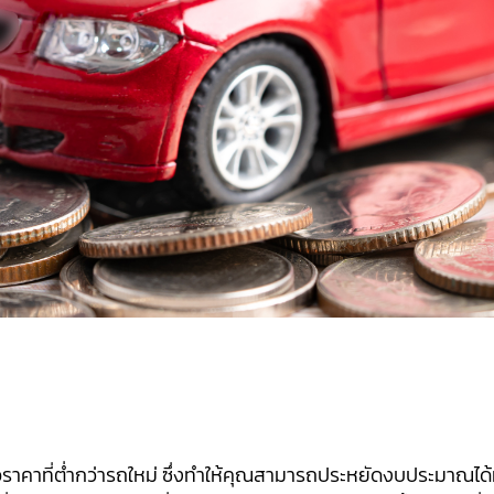
อราคาที่ต่ำกว่ารถใหม่ ซึ่งทำให้คุณสามารถประหยัดงบประมาณได