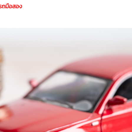
อรถมือสอง