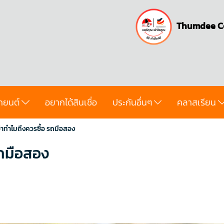
Thumdee C
ถยนต์
อยากได้สินเชื่อ
ประกันอื่นๆ
คลาสเรียน
่าทำไมถึงควรซื้อ รถมือสอง
รถมือสอง