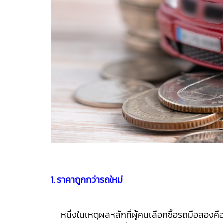
1. ราคาถูกกว่ารถใหม่
หนึ่งในเหตุผลหลักที่ผู้คนเลือกซื้อรถมือสองคื