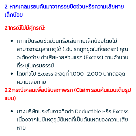
2. หากเคลมรอบคันมาจากรอยขีดข่วนหรือความเสียหาย
เล็กน้อย
2.1กรณีไม่มีคู่กรณี:
หากเป็นรอยขีดข่วนหรือเสียหายเล็กน้อยโดยไม่
สามารถระบุสาเหตุได้ (เช่น รถถูกขูดในที่จอดรถ) คุณ
จะต้องจ่าย ค่าเสียหายส่วนแรก (Excess) ตามจำนวน
ที่ระบุในกรมธรรม์
โดยทั่วไป Excess จะอยู่ที่ 1,000–2,000 บาทต่อจุด
ความเสียหาย
2.2 กรณีเคลมเพื่อปรับสภาพรถ (Claim รอบคันแบบเต็มรูป
แบบ)
บางบริษัทประกันอาจคิดค่า Deductible หรือ Excess
เนื่องจากไม่มีเหตุอุบัติเหตุที่เป็นต้นเหตุของความเสีย
หาย