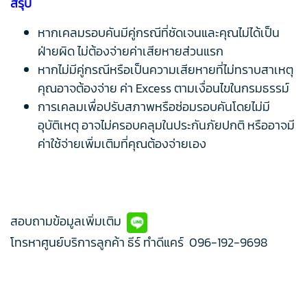
สรุป
หากเคลมรอบคันมีคู่กรณีที่ชัดเจนและคุณไม่ได้เป็น
ฝ่ายผิด ไม่ต้องจ่ายค่าเสียหายส่วนแรก
หากไม่มีคู่กรณีหรือเป็นความเสียหายที่ไม่ทราบสาเหตุ
คุณอาจต้องจ่าย ค่า Excess ตามเงื่อนไขในกรมธรรม์
การเคลมเพื่อปรับสภาพหรือซ่อมรอบคันโดยไม่มี
อุบัติเหตุ อาจไม่ครอบคลุมในประกันภัยปกติ หรืออาจมี
ค่าใช้จ่ายเพิ่มเติมที่คุณต้องจ่ายเอง
สอบถามข้อมูลเพิ่มเติม
โทรหาศูนย์บริการลูกค้า ธีร์ ทำดีแคร์
096-192-9698