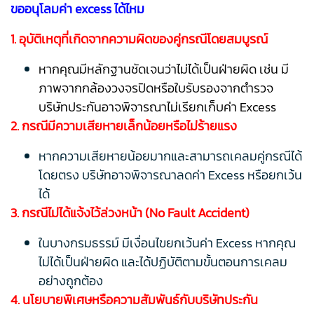
ขออนุโลมค่า excess ได้ไหม
1. อุบัติเหตุที่เกิดจากความผิดของคู่กรณีโดยสมบูรณ์
หากคุณมีหลักฐานชัดเจนว่าไม่ได้เป็นฝ่ายผิด เช่น มี
ภาพจากกล้องวงจรปิดหรือใบรับรองจากตำรวจ
บริษัทประกันอาจพิจารณาไม่เรียกเก็บค่า Excess
2. กรณีมีความเสียหายเล็กน้อยหรือไม่ร้ายแรง
หากความเสียหายน้อยมากและสามารถเคลมคู่กรณีได้
โดยตรง บริษัทอาจพิจารณาลดค่า Excess หรือยกเว้น
ได้
3. กรณีไม่ได้แจ้งไว้ล่วงหน้า (No Fault Accident)
ในบางกรมธรรม์ มีเงื่อนไขยกเว้นค่า Excess หากคุณ
ไม่ได้เป็นฝ่ายผิด และได้ปฏิบัติตามขั้นตอนการเคลม
อย่างถูกต้อง
4. นโยบายพิเศษหรือความสัมพันธ์กับบริษัทประกัน