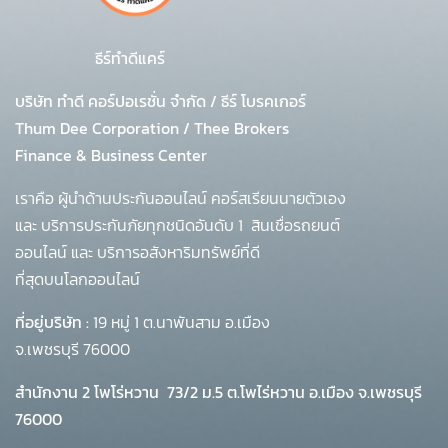
ธีร์ทำดีแคร์
บริษัท ทำดี คอร์ปอเรชั่น จำกัด
/
ธีร์ โบรคเกอร์
Thum Dee Corporation / Thee Brokers
Finance & Business Center
เราคือ ผู้นำด้านประกันออนไลน์ คอร์สเรียนนายตัวเอง
และ บริการประกันภัยทุกชนิดอันดับ 1
สินเชื่อรถยนต์
ออนไลน์ และ บริการอสังหาริมทรัพย์ที่ดี
ที่สุดบนโลกออนไลน์
ที่อยู่บริษัท :
19 หมู่ 1 ต.นาพันสาม อ.เมือง
จ.เพชรบุรี 76000
สำนักงาน 2 โพโร่หวาน
73/2 ม.5 ต.โพไร่หวาน อ.เมือง จ.เพชรบุรี
76000