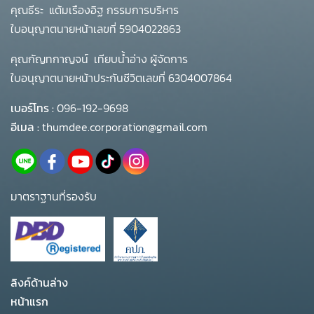
คุณธีระ แต้มเรืองอิฐ กรรมการบริหาร
ใบอนุญาตนายหน้าเลขที่ 5904022863
คุณกัญทกาญจน์ เทียบน้ำอ่าง ผู้จัดการ
ใบอนุญาตนายหน้าประกันชีวิตเลขที่ 6304007864
เบอร์โทร :
096-192-9698
อีเมล :
thumdee.corporation@gmail.com
มาตราฐานที่รองรับ
ลิงค์ด้านล่าง
หน้าแรก