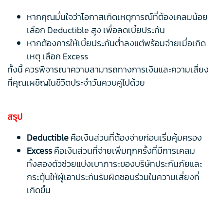
หากคุณมั่นใจว่าโอกาสเกิดเหตุการณ์ที่ต้องเคลมน้อย
เลือก Deductible สูง เพื่อลดเบี้ยประกัน
หากต้องการให้เบี้ยประกันต่ำลงแต่พร้อมจ่ายเมื่อเกิด
เหตุ เลือก Excess
ทั้งนี้ ควรพิจารณาความสามารถทางการเงินและความเสี่ยง
ที่คุณเผชิญในชีวิตประจำวันควบคู่ไปด้วย
สรุป
Deductible
คือเงินส่วนที่ต้องจ่ายก่อนเริ่มคุ้มครอง
Excess
คือเงินส่วนที่จ่ายเพิ่มทุกครั้งที่มีการเคลม
ทั้งสองตัวช่วยแบ่งเบาภาระของบริษัทประกันภัยและ
กระตุ้นให้ผู้เอาประกันรับผิดชอบร่วมในความเสี่ยงที่
เกิดขึ้น