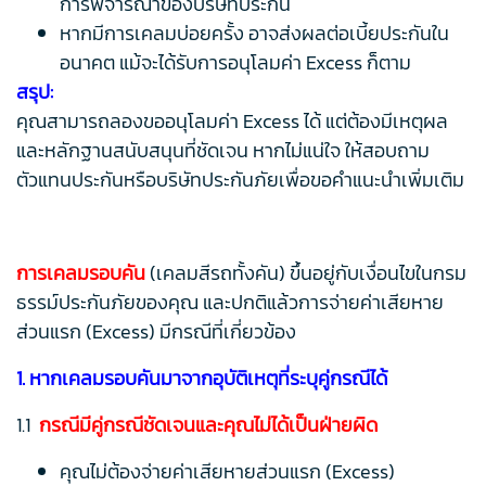
การพิจารณาของบริษัทประกัน
หากมีการเคลมบ่อยครั้ง อาจส่งผลต่อเบี้ยประกันใน
อนาคต แม้จะได้รับการอนุโลมค่า Excess ก็ตาม
สรุป:
คุณสามารถลองขออนุโลมค่า Excess ได้ แต่ต้องมีเหตุผล
และหลักฐานสนับสนุนที่ชัดเจน หากไม่แน่ใจ ให้สอบถาม
ตัวแทนประกันหรือบริษัทประกันภัยเพื่อขอคำแนะนำเพิ่มเติม
การเคลมรอบคัน
(เคลมสีรถทั้งคัน) ขึ้นอยู่กับเงื่อนไขในกรม
ธรรม์ประกันภัยของคุณ และปกติแล้วการจ่ายค่าเสียหาย
ส่วนแรก (Excess) มีกรณีที่เกี่ยวข้อง
1. หากเคลมรอบคันมาจากอุบัติเหตุที่ระบุคู่กรณีได้
1.1
กรณีมีคู่กรณีชัดเจนและคุณไม่ได้เป็นฝ่ายผิด
คุณไม่ต้องจ่ายค่าเสียหายส่วนแรก (Excess)