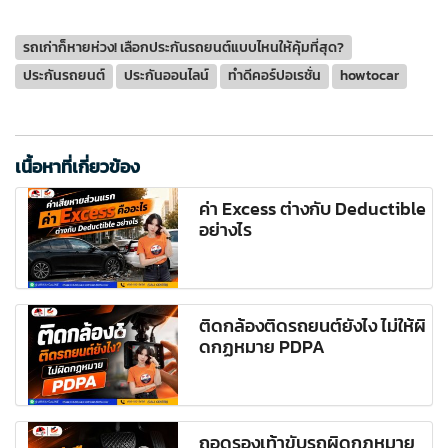
รถเก่าก็หายห่วง! เลือกประกันรถยนต์แบบไหนให้คุ้มที่สุด?
ประกันรถยนต์
ประกันออนไลน์
ทำดีคอร์ปอเรชั่น
howtocar
เนื้อหาที่เกี่ยวข้อง
ค่า Excess ต่างกับ Deductible
อย่างไร
ติดกล้องติดรถยนต์ยังไง ไม่ให้ผิ
ดกฏหมาย PDPA
ถอดรองเท้าขับรถผิดกฎหมาย