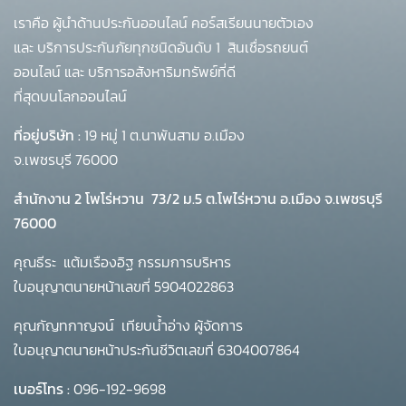
เราคือ ผู้นำด้านประกันออนไลน์ คอร์สเรียนนายตัวเอง
และ บริการประกันภัยทุกชนิดอันดับ 1
สินเชื่อรถยนต์
ออนไลน์ และ บริการอสังหาริมทรัพย์ที่ดี
ที่สุดบนโลกออนไลน์
ที่อยู่บริษัท :
19 หมู่ 1 ต.นาพันสาม อ.เมือง
จ.เพชรบุรี 76000
สำนักงาน 2 โพโร่หวาน
73/2 ม.5 ต.โพไร่หวาน อ.เมือง จ.เพชรบุรี
76000
คุณธีระ แต้มเรืองอิฐ กรรมการบริหาร
ใบอนุญาตนายหน้าเลขที่ 5904022863
คุณกัญทกาญจน์ เทียบน้ำอ่าง ผู้จัดการ
ใบอนุญาตนายหน้าประกันชีวิตเลขที่ 6304007864
เบอร์โทร :
096-192-9698