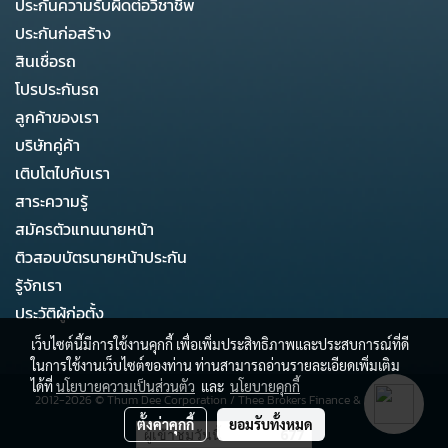
ประกันความรับผิดต่อวิชาชีพ
ประกันก่อสร้าง
สินเชื่อรถ
โปรประกันรถ
ลูกค้าของเรา
บริษัทคู่ค้า
เติบโตไปกับเรา
สาระความรู้
สมัครตัวแทนนายหน้า
ติวสอบบัตรนายหน้าประกัน
รู้จักเรา
ประวัติผู้ก่อตั้ง
เว็บไซต์นี้มีการใช้งานคุกกี้ เพื่อเพิ่มประสิทธิภาพและประสบการณ์ที่ดี
ในการใช้งานเว็บไซต์ของท่าน ท่านสามารถอ่านรายละเอียดเพิ่มเติม
ได้ที่
นโยบายความเป็นส่วนตัว
และ
นโยบายคุกกี้
2012-2026 ©
Thum Dee Corporation
/
Thee Brokers Finance & Business
ตั้งค่าคุกกี้
ยอมรับทั้งหมด
ผู้เข้าชมวันนี้
677