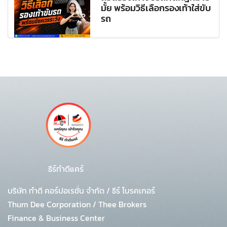
มั้ย พร้อมวิธีเลือกรองเท้าใส่ขับ
รถ
ธีร์ทำดีแคร์
บริษัท ทำดี คอร์ปอเรชั่น จำกัด
/
ธีร์ โบรคเกอร์
Thum Dee Corporation / Thee Brokers
Finance & Business Center