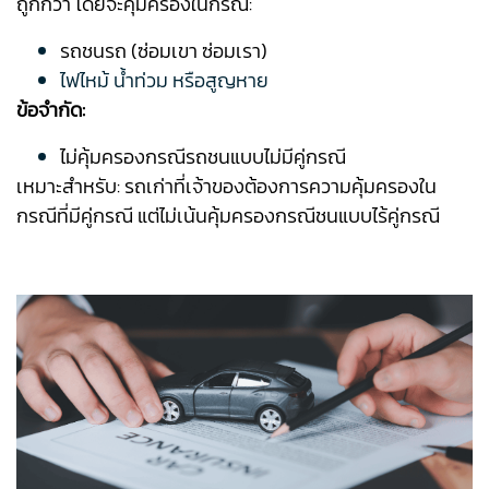
ถูกกว่า โดยจะคุ้มครองในกรณี:
รถชนรถ (ซ่อมเขา ซ่อมเรา)
ไฟไหม้ น้ำท่วม หรือสูญหาย
ข้อจำกัด:
ไม่คุ้มครองกรณีรถชนแบบไม่มีคู่กรณี
เหมาะสำหรับ: รถเก่าที่เจ้าของต้องการความคุ้มครองใน
กรณีที่มีคู่กรณี แต่ไม่เน้นคุ้มครองกรณีชนแบบไร้คู่กรณี