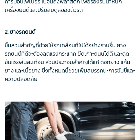
คาร์บอนไฟเบอร์ ไปจนถึงพลาสติก เพื่อรองรับน้ำหนัก
เครื่องยนต์และปรับสมดุลของตัวรถ
2. ยางรถยนต์
ชิ้นส่วนสำคัญที่ช่วยให้รถเคลื่อนที่ไปได้อย่างราบรื่น ยาง
รถยนต์ที่ดีจะต้องลดแรงกระแทก ยึดเกาะถนนได้ดี และดูด
ซับแรงสั่นสะเทือน ส่วนประกอบสำคัญได้แก่ ดอกยาง แก้ม
ยาง และเนื้อยาง ซึ่งทั้งหมดนี้ช่วยเพิ่มสมรรถนะการขับขี่และ
ความปลอดภัย