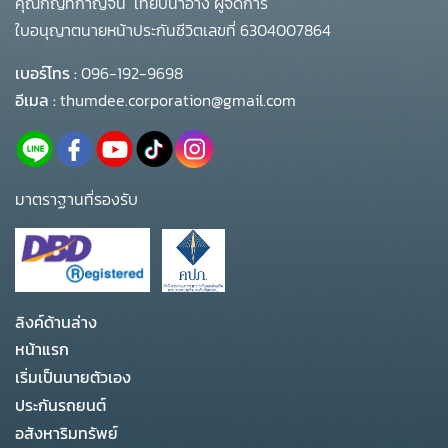
คุณกัญทกาญจน์ เทียบน้ำอ่าง ผู้จัดการ
ใบอนุญาตนายหน้าประกันชีวิตเลขที่ 6304007864
เบอร์โทร :
096-192-9698
อีเมล :
thumdee.corporation@gmail.com
มาตราฐานที่รองรับ
ลิงค์ด้านล่าง
หน้าแรก
เริ่มเป็นนายตัวเอง
ประกันรถยนต์
อสังหาริมทรัพย์