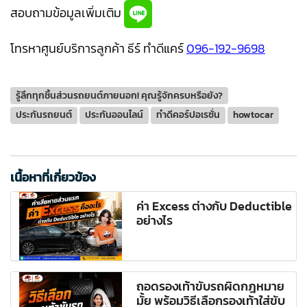
สอบถามข้อมูลเพิ่มเติม
โทรหาศูนย์บริการลูกค้า ธีร์ ทำดีแคร์
096-192-9698
รู้ลึกทุกชิ้นส่วนรถยนต์ภายนอก! คุณรู้จักครบหรือยัง?
ประกันรถยนต์
ประกันออนไลน์
ทำดีคอร์ปอเรชั่น
howtocar
เนื้อหาที่เกี่ยวข้อง
ค่า Excess ต่างกับ Deductible
อย่างไร
ถอดรองเท้าขับรถผิดกฎหมาย
มั้ย พร้อมวิธีเลือกรองเท้าใส่ขับ