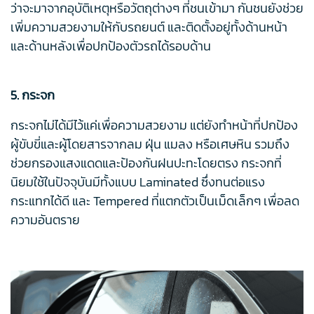
ว่าจะมาจากอุบัติเหตุหรือวัตถุต่างๆ ที่ชนเข้ามา กันชนยังช่วย
เพิ่มความสวยงามให้กับรถยนต์ และติดตั้งอยู่ทั้งด้านหน้า
และด้านหลังเพื่อปกป้องตัวรถได้รอบด้าน
5. กระจก
กระจกไม่ได้มีไว้แค่เพื่อความสวยงาม แต่ยังทำหน้าที่ปกป้อง
ผู้ขับขี่และผู้โดยสารจากลม ฝุ่น แมลง หรือเศษหิน รวมถึง
ช่วยกรองแสงแดดและป้องกันฝนปะทะโดยตรง กระจกที่
นิยมใช้ในปัจจุบันมีทั้งแบบ Laminated ซึ่งทนต่อแรง
กระแทกได้ดี และ Tempered ที่แตกตัวเป็นเม็ดเล็กๆ เพื่อลด
ความอันตราย