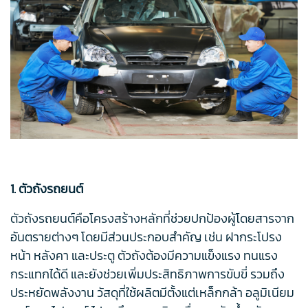
1. ตัวถังรถยนต์
ตัวถังรถยนต์คือโครงสร้างหลักที่ช่วยปกป้องผู้โดยสารจาก
อันตรายต่างๆ โดยมีส่วนประกอบสำคัญ เช่น ฝากระโปรง
หน้า หลังคา และประตู ตัวถังต้องมีความแข็งแรง ทนแรง
กระแทกได้ดี และยังช่วยเพิ่มประสิทธิภาพการขับขี่ รวมถึง
ประหยัดพลังงาน วัสดุที่ใช้ผลิตมีตั้งแต่เหล็กกล้า อลูมิเนียม