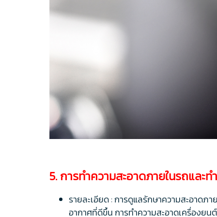
5. การทำความสะอาดภายในรถและทำก
รายละเอียด : การดูแลรักษาความสะอาดภ
อากาศที่ดีขึ้น การทำความสะอาดเครื่องยน