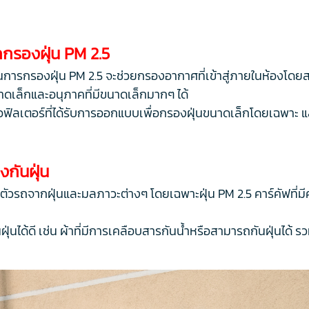
รถกรองฝุ่น PM 2.5
ในการกรองฝุ่น PM 2.5 จะช่วยกรองอากาศที่เข้าสู่ภายในห้องโดยสาร
นาดเล็กและอนุภาคที่มีขนาดเล็กมากๆ ได้
ือฟิลเตอร์ที่ได้รับการออกแบบเพื่อกรองฝุ่นขนาดเล็กโดยเฉพาะ และ
งกันฝุ่น
ป้องตัวรถจากฝุ่นและมลภาวะต่างๆ โดยเฉพาะฝุ่น PM 2.5 คาร์คัฟท
กันฝุ่นได้ดี เช่น ผ้าที่มีการเคลือบสารกันน้ำหรือสามารถกันฝุ่น