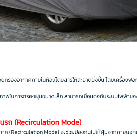
่วยกรองอากาศภายในห้องโดยสารให้สะอาดยิ่งขึ้น โดยเครื่องฟอ
สิทธิภาพในการกรองฝุ่นขนาดเล็ก สามารถเชื่อมต่อกับระบบไฟฟ้า
ในรถ (Recirculation Mode)
กาศ (Recirculation Mode) จะช่วยป้องกันไม่ให้ฝุ่นจากภายนอก