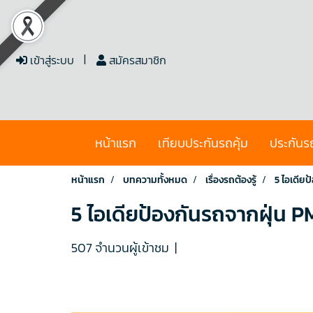
เข้าสู่ระบบ
สมัครสมาชิก
หน้าแรก
เทียบประกันรถคุ้ม
ประกันร
หน้าแรก
บทความทั้งหมด
เรื่องรถต้องรู้
5 ไอเดียป
5 ไอเดียป้องกันรถจากฝุ่น P
507 จำนวนผู้เข้าชม
|