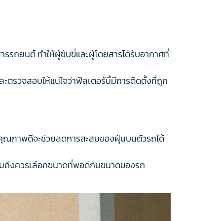
รถยนต์ ทำให้ผู้ขับขี่และผู้โดยสารได้รับอากาศที่
ตรวจสอบให้แน่ใจว่าฟิลเตอร์นี้มีการติดตั้งที่ถูก
ี่มีคุณภาพดีจะช่วยลดการสะสมของฝุ่นบนตัวรถได้
ได้ รวมถึงควรเลือกขนาดที่พอดีกับขนาดของรถ