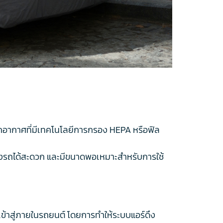
กอากาศที่มีเทคโนโลยีการกรอง HEPA หรือฟิล
ของรถได้สะดวก และมีขนาดพอเหมาะสำหรับการใช้
เข้าสู่ภายในรถยนต์ โดยการทำให้ระบบแอร์ดึง