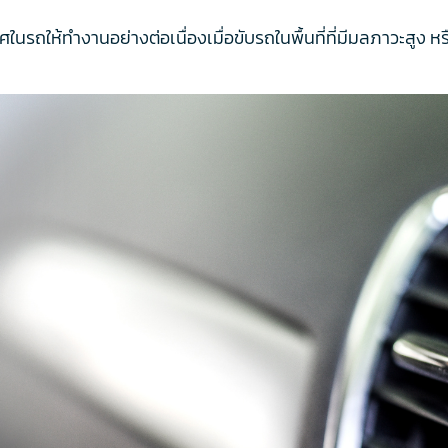
ในรถให้ทำงานอย่างต่อเนื่องเมื่อขับรถในพื้นที่ที่มีมลภาวะสูง หรือ