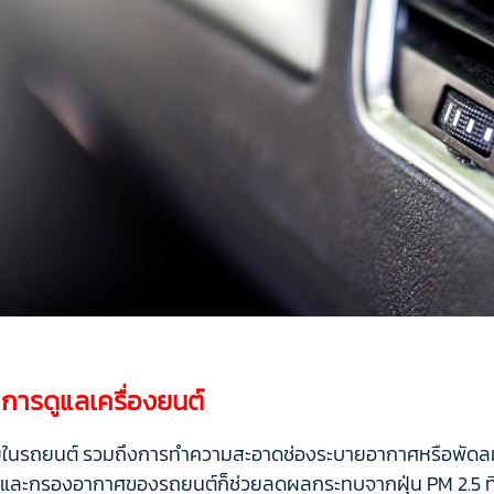
ารดูแลเครื่องยนต์
ายในรถยนต์ รวมถึงการทำความสะอาดช่องระบายอากาศหรือพัดล
ต์และกรองอากาศของรถยนต์ก็ช่วยลดผลกระทบจากฝุ่น PM 2.5 ที่