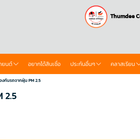
Thumdee C
ถยนต์
อยากได้สินเชื่อ
ประกันอื่นๆ
คลาสเรียน
้องกันรถจากฝุ่น PM 2.5
M 2.5