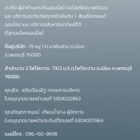
เราคือ ผู้นำด้านประกันออนไลน์ คอร์สเรียนนายตัวเอง
และ บริการประกันภัยทุกชนิดอันดับ 1
สินเชื่อรถยนต์
ออนไลน์ และ บริการอสังหาริมทรัพย์ที่ดี
ที่สุดบนโลกออนไลน์
ที่อยู่บริษัท :
19 หมู่ 1 ต.นาพันสาม อ.เมือง
จ.เพชรบุรี 76000
สำนักงาน 2 โพโร่หวาน
73/2 ม.5 ต.โพไร่หวาน อ.เมือง จ.เพชรบุรี
76000
คุณธีระ แต้มเรืองอิฐ กรรมการบริหาร
ใบอนุญาตนายหน้าเลขที่ 5904022863
คุณกัญทกาญจน์ เทียบน้ำอ่าง ผู้จัดการ
ใบอนุญาตนายหน้าประกันชีวิตเลขที่ 6304007864
เบอร์โทร :
096-192-9698