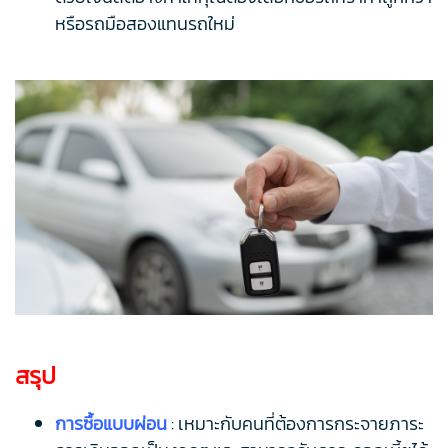
หรือรถมือสองแทนรถใหม่
สรุป
การซื้อแบบผ่อน
: เหมาะกับคนที่ต้องการกระจายภาระ