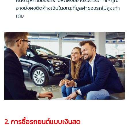
หนึ่ง มูลค่าของรถอาจลดลงอย่างรวดเร็ว ทำให้คุณ
อาจยังคงติดค้างเงินในขณะที่มูลค่าของรถไม่สูงเท่า
เดิม
2. การซื้อรถยนต์แบบเงินสด