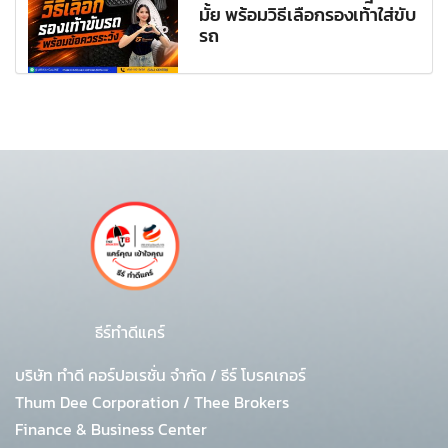
มั้ย พร้อมวิธีเลือกรองเท้าใส่ขับ
รถ
ธีร์ทำดีแคร์
บริษัท ทำดี คอร์ปอเรชั่น จำกัด
/
ธีร์ โบรคเกอร์
Thum Dee Corporation / Thee Brokers
Finance & Business Center