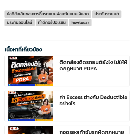
ข้อดีข้อเสียของการซื้อรถแบบผ่อนกับแบบเงินสด
ประกันรถยนต์
ประกันออนไลน์
ทำดีคอร์ปอเรชั่น
howtocar
เนื้อหาที่เกี่ยวข้อง
ติดกล้องติดรถยนต์ยังไง ไม่ให้ผิ
ดกฏหมาย PDPA
ค่า Excess ต่างกับ Deductible
อย่างไร
ถอดรองเท้าขับรถผิดกฎหมาย