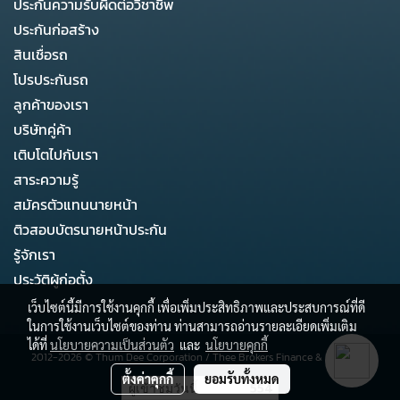
ประกันความรับผิดต่อวิชาชีพ
ประกันก่อสร้าง
สินเชื่อรถ
โปรประกันรถ
ลูกค้าของเรา
บริษัทคู่ค้า
เติบโตไปกับเรา
สาระความรู้
สมัครตัวแทนนายหน้า
ติวสอบบัตรนายหน้าประกัน
รู้จักเรา
ประวัติผู้ก่อตั้ง
เว็บไซต์นี้มีการใช้งานคุกกี้ เพื่อเพิ่มประสิทธิภาพและประสบการณ์ที่ดี
ในการใช้งานเว็บไซต์ของท่าน ท่านสามารถอ่านรายละเอียดเพิ่มเติม
ได้ที่
นโยบายความเป็นส่วนตัว
และ
นโยบายคุกกี้
2012-2026 ©
Thum Dee Corporation
/
Thee Brokers Finance & Business
ตั้งค่าคุกกี้
ยอมรับทั้งหมด
ผู้เข้าชมวันนี้
554