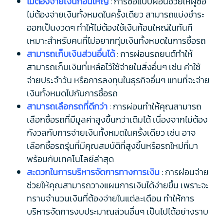
ไม่ต้องจ่ายเงินก้อนใหญ่
: การซื้อแบบผ่อนช่วยให้ผู้ซื้อ
ไม่ต้องจ่ายเงินทั้งหมดในครั้งเดียว สามารถแบ่งชำระ
ออกเป็นงวดๆ ทำให้ไม่ต้องใช้เงินก้อนใหญ่ในทันที
เหมาะสำหรับคนที่ไม่อยากทุ่มเงินทั้งหมดในการซื้อรถ
สามารถเก็บเงินส่วนอื่นได้
: การผ่อนรถยนต์ทำให้
สามารถเก็บเงินที่เหลือไว้ใช้จ่ายในสิ่งอื่นๆ เช่น ค่าใช้
จ่ายประจำวัน หรือการลงทุนในธุรกิจอื่นๆ แทนที่จะจ่าย
เงินทั้งหมดไปกับการซื้อรถ
สามารถเลือกรถที่ดีกว่า
: การผ่อนทำให้คุณสามารถ
เลือกซื้อรถที่มีมูลค่าสูงขึ้นกว่าเดิมได้ เนื่องจากไม่ต้อง
กังวลกับการจ่ายเงินทั้งหมดในครั้งเดียว เช่น อาจ
เลือกซื้อรถรุ่นที่มีคุณสมบัติที่สูงขึ้นหรือรถใหม่ที่มา
พร้อมกับเทคโนโลยีล่าสุด
สะดวกในการบริหารจัดการทางการเงิน
: การผ่อนจ่าย
ช่วยให้คุณสามารถวางแผนการเงินได้ง่ายขึ้น เพราะจะ
ทราบจำนวนเงินที่ต้องจ่ายในแต่ละเดือน ทำให้การ
บริหารจัดการงบประมาณส่วนอื่นๆ เป็นไปได้อย่างราบ