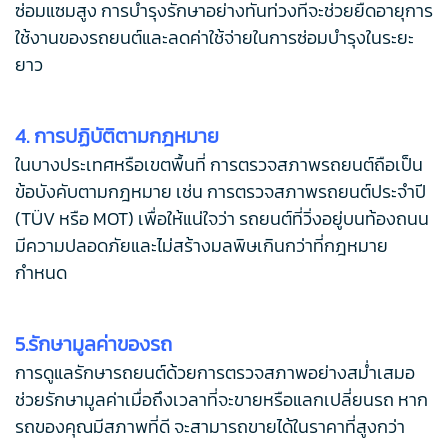
ซ่อมแซมสูง การบำรุงรักษาอย่างทันท่วงทีจะช่วยยืดอายุการ
ใช้งานของรถยนต์และลดค่าใช้จ่ายในการซ่อมบำรุงในระยะ
ยาว
4. การปฏิบัติตามกฎหมาย
ในบางประเทศหรือเขตพื้นที่ การตรวจสภาพรถยนต์ถือเป็น
ข้อบังคับตามกฎหมาย เช่น การตรวจสภาพรถยนต์ประจำปี
(TÜV หรือ MOT) เพื่อให้แน่ใจว่า รถยนต์ที่วิ่งอยู่บนท้องถนน
มีความปลอดภัยและไม่สร้างมลพิษเกินกว่าที่กฎหมาย
กำหนด
5.รักษามูลค่าของรถ
การดูแลรักษารถยนต์ด้วยการตรวจสภาพอย่างสม่ำเสมอ
ช่วยรักษามูลค่าเมื่อถึงเวลาที่จะขายหรือแลกเปลี่ยนรถ หาก
รถของคุณมีสภาพที่ดี จะสามารถขายได้ในราคาที่สูงกว่า