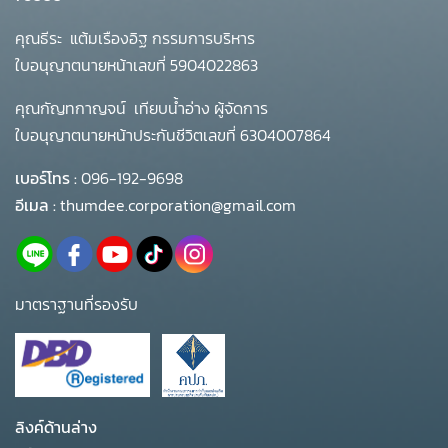
คุณธีระ แต้มเรืองอิฐ กรรมการบริหาร
ใบอนุญาตนายหน้าเลขที่ 5904022863
คุณกัญทกาญจน์ เทียบน้ำอ่าง ผู้จัดการ
ใบอนุญาตนายหน้าประกันชีวิตเลขที่ 6304007864
เบอร์โทร :
096-192-9698
อีเมล :
thumdee.corporation@gmail.com
มาตราฐานที่รองรับ
ลิงค์ด้านล่าง