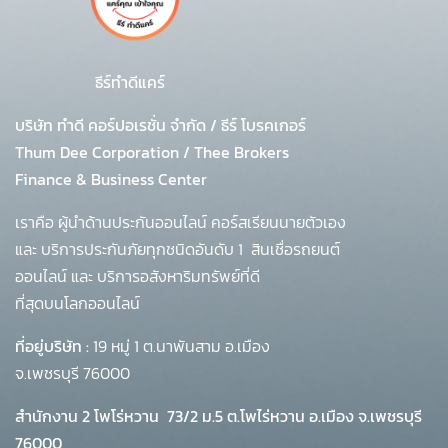
ธีร์ทำดีแคร์
บริษัท ทำดี คอร์ปอเรชั่น จำกัด
/
ธีร์ โบรคเกอร์
Thum Dee Corporation / Thee Brokers
Finance & Business Center
เราคือ ผู้นำด้านประกันออนไลน์ คอร์สเรียนนายตัวเอง
และ บริการประกันภัยทุกชนิดอันดับ 1
สินเชื่อรถยนต์
ออนไลน์ และ บริการอสังหาริมทรัพย์ที่ดี
ที่สุดบนโลกออนไลน์
ที่อยู่บริษัท :
19 หมู่ 1 ต.นาพันสาม อ.เมือง
จ.เพชรบุรี 76000
สำนักงาน 2 โพโร่หวาน
73/2 ม.5 ต.โพไร่หวาน อ.เมือง จ.เพชรบุรี
76000