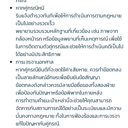
กรณี.
หากคู่กรณีหนี
รีบแจ้งตำรวจทันทีเพื่อให้การดำเนินการตามกฎหมาย
เป็นไปอย่างรวดเร็ว.
พยายามรวบรวมหลักฐานที่เกี่ยวข้อง เช่น ภาพจาก
กล้องหน้ารถ หรือข้อมูลพยานที่เห็นเหตุการณ์ เพื่อใช้
ในการติดตามตัวคู่กรณีและช่วยให้การดำเนินคดีเป็นไป
ได้อย่างมีประสิทธิภาพ.
การเจรจานอกศาล
หากคู่กรณียินดีที่จะชดใช้ค่าเสียหาย, ควรทำข้อตกลง
เป็นลายลักษณ์อักษรเพื่อยืนยันข้อสัญญา.
ข้อตกลงดังกล่าวควรมีลายมือชื่อของทั้งสองฝ่าย
เพื่อป้องกันปัญหาหรือข้อพิพาทในภายหลัง.
การทำตามคำแนะนำเหล่านี้จะช่วยให้คุณสามารถ
จัดการกับสถานการณ์ได้อย่างเป็นระเบียบและมีความ
มั่นคงทางกฎหมาย ทั้งในการฟ้องร้องและการเจรจา
แก้ไขปัญหากับคู่กรณี.