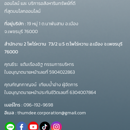
ออนไลน์ และ บริการอสังหาริมทรัพย์ที่ดี
ที่สุดบนโลกออนไลน์
ที่อยู่บริษัท :
19 หมู่ 1 ต.นาพันสาม อ.เมือง
จ.เพชรบุรี 76000
สำนักงาน 2 โพโร่หวาน
73/2 ม.5 ต.โพไร่หวาน อ.เมือง จ.เพชรบุรี
76000
คุณธีระ แต้มเรืองอิฐ กรรมการบริหาร
ใบอนุญาตนายหน้าเลขที่ 5904022863
คุณกัญทกาญจน์ เทียบน้ำอ่าง ผู้จัดการ
ใบอนุญาตนายหน้าประกันชีวิตเลขที่ 6304007864
เบอร์โทร :
096-192-9698
อีเมล :
thumdee.corporation@gmail.com