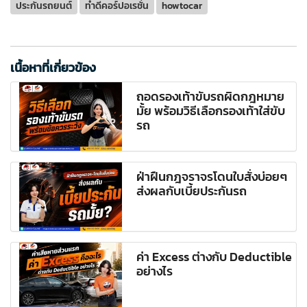
ประกันรถยนต์
ทำดีคอร์ปอเรชั่น
howtocar
เนื้อหาที่เกี่ยวข้อง
ถอดรองเท้าขับรถผิดกฎหมาย
มั้ย พร้อมวิธีเลือกรองเท้าใส่ขับ
รถ
ฝ่าฝืนกฎจราจรโดนใบสั่งบ่อยๆ
ส่งผลกับเบี้ยประกันรถ
ค่า Excess ต่างกับ Deductible
อย่างไร