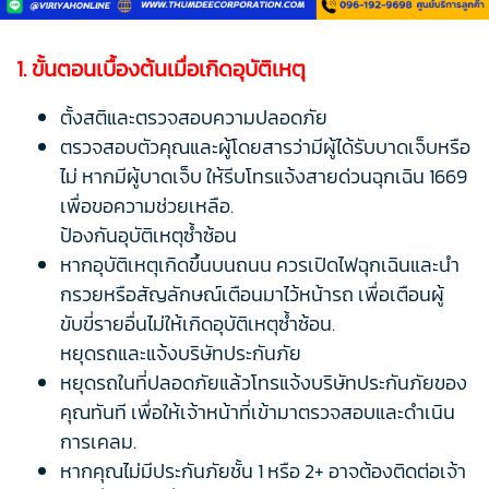
1. ขั้นตอนเบื้องต้นเมื่อเกิดอุบัติเหตุ
ตั้งสติและตรวจสอบความปลอดภัย
ตรวจสอบตัวคุณและผู้โดยสารว่ามีผู้ได้รับบาดเจ็บหรือ
ไม่ หากมีผู้บาดเจ็บ ให้รีบโทรแจ้งสายด่วนฉุกเฉิน 1669
เพื่อขอความช่วยเหลือ.
ป้องกันอุบัติเหตุซ้ำซ้อน
หากอุบัติเหตุเกิดขึ้นบนถนน ควรเปิดไฟฉุกเฉินและนำ
กรวยหรือสัญลักษณ์เตือนมาไว้หน้ารถ เพื่อเตือนผู้
ขับขี่รายอื่นไม่ให้เกิดอุบัติเหตุซ้ำซ้อน.
หยุดรถและแจ้งบริษัทประกันภัย
หยุดรถในที่ปลอดภัยแล้วโทรแจ้งบริษัทประกันภัยของ
คุณทันที เพื่อให้เจ้าหน้าที่เข้ามาตรวจสอบและดำเนิน
การเคลม.
หากคุณไม่มีประกันภัยชั้น 1 หรือ 2+ อาจต้องติดต่อเจ้า