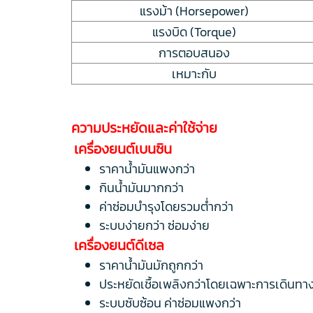
แรงม้า (Horsepower)
แรงบิด (Torque)
การตอบสนอง
เหมาะกับ
ความประหยัดและค่าใช้จ่าย
เครื่องยนต์เบนซิน
ราคาน้ำมันแพงกว่า
กินน้ำมันมากกว่า
ค่าซ่อมบำรุงโดยรวมต่ำกว่า
ระบบง่ายกว่า ซ่อมง่าย
เครื่องยนต์ดีเซล
ราคาน้ำมันมักถูกกว่า
ประหยัดเชื้อเพลิงกว่าโดยเฉพาะการเดินทา
ระบบซับซ้อน ค่าซ่อมแพงกว่า