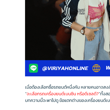
เมื่อต้องเลือกซื้อรถยนต์หนึ่งคัน หลายคนอาจสงส
“
จะเลือกรถเครื่องยนต์เบนซิน หรือดีเซลดี?
”ทั้งส
บทความนี้จะพาไปดู ข้อแตกต่างของเครื่องยนต์เบนซ