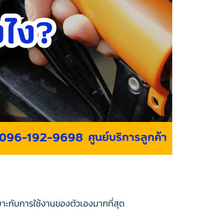
หมาะกับการใช้งานของตัวเองมากที่สุด