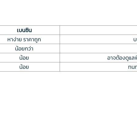
เบนซิน
หาง่าย ราคาถูก
บ
น้อยกว่า
น้อย
อาจต้องดูแลพ
น้อย
ทนท