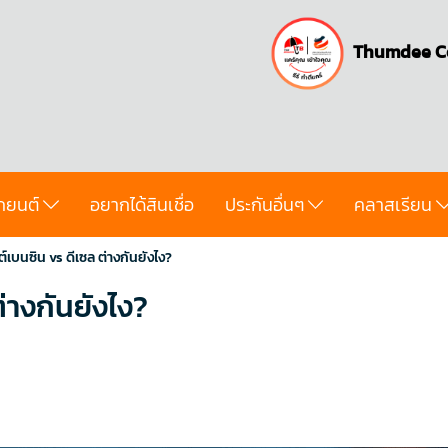
Thumdee C
ถยนต์
อยากได้สินเชื่อ
ประกันอื่นๆ
คลาสเรียน
ต์เบนซิน vs ดีเซล ต่างกันยังไง?
่างกันยังไง?