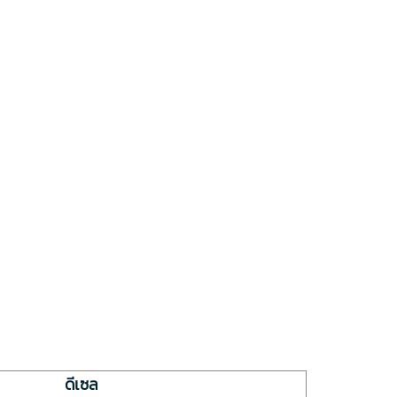
ดีเซล