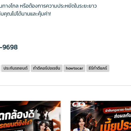
 เดินทางไกล หรือต้องการความประหยัดในระยะยาว
ับคุณไปได้นานและคุ้มค่า!
-9698
ประกันรถยนต์
ทำดีคอร์ปอเรชั่น
howtocar
ธีร์ทำดีแคร์