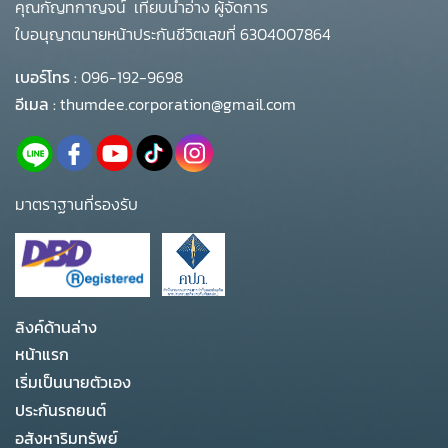
คุณกัญทกาญจน์ เทียบน้ำอ่าง ผู้จัดการ
ใบอนุญาตนายหน้าประกันชีวิตเลขที่ 6304007864
เบอร์โทร :
096-192-9698
อีเมล :
thumdee.corporation@gmail.com
มาตราฐานที่รองรับ
ลิงค์ด้านล่าง
หน้าแรก
เริ่มเป็นนายตัวเอง
ประกันรถยนต์
อสังหาริมทรัพย์