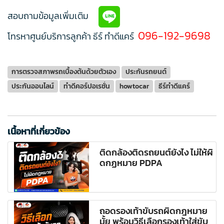
สอบถามข้อมูลเพิ่มเติม
096-192-9698
โทรหาศูนย์บริการลูกค้า ธีร์ ทำดีแคร์
การตรวจสภาพรถเบื้องต้นด้วยตัวเอง
ประกันรถยนต์
ประกันออนไลน์
ทำดีคอร์ปอเรชั่น
howtocar
ธีร์ทำดีแคร์
เนื้อหาที่เกี่ยวข้อง
ติดกล้องติดรถยนต์ยังไง ไม่ให้ผิ
ดกฏหมาย PDPA
ถอดรองเท้าขับรถผิดกฎหมาย
มั้ย พร้อมวิธีเลือกรองเท้าใส่ขับ