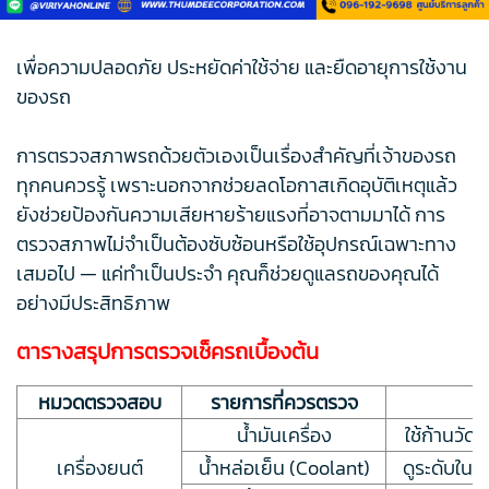
เพื่อความปลอดภัย ประหยัดค่าใช้จ่าย และยืดอายุการใช้งาน
ของรถ
การตรวจสภาพรถด้วยตัวเองเป็นเรื่องสำคัญที่เจ้าของรถ
ทุกคนควรรู้ เพราะนอกจากช่วยลดโอกาสเกิดอุบัติเหตุแล้ว
ยังช่วยป้องกันความเสียหายร้ายแรงที่อาจตามมาได้ การ
ตรวจสภาพไม่จำเป็นต้องซับซ้อนหรือใช้อุปกรณ์เฉพาะทาง
เสมอไป — แค่ทำเป็นประจำ คุณก็ช่วยดูแลรถของคุณได้
อย่างมีประสิทธิภาพ
ตารางสรุปการตรวจเช็ครถเบื้องต้น
หมวดตรวจสอบ
รายการที่ควรตรวจ
น้ำมันเครื่อง
ใช้ก้านวัดร
เครื่องยนต์
น้ำหล่อเย็น (Coolant)
ดูระดับในถั