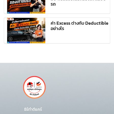
รถ
ค่า Excess ต่างกับ Deductible
อย่างไร
ธีร์ทำดีแคร์