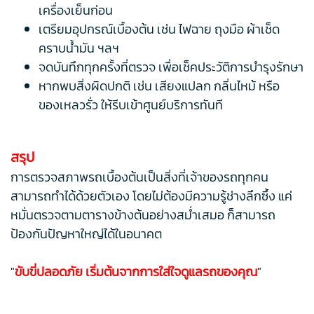
เครื่องเย็นก่อน
เตรียมอุปกรณ์เบื้องต้น เช่น ไฟฉาย ถุงมือ ผ้าเช็ด
คราบน้ำมัน ฯลฯ
จดบันทึกทุกครั้งที่ตรวจ เพื่อเช็คประวัติการบำรุงรักษา
หากพบสิ่งผิดปกติ เช่น เสียงแปลก กลิ่นไหม้ หรือ
ของเหลวรั่ว ให้รีบเข้าศูนย์บริการทันที
สรุป
การตรวจสภาพรถเบื้องต้นเป็นสิ่งที่เจ้าของรถทุกคน
สามารถทำได้ด้วยตัวเอง โดยไม่ต้องมีความรู้ช่างลึกซึ้ง แค่
หมั่นตรวจตามตารางข้างต้นอย่างสม่ำเสมอ ก็สามารถ
ป้องกันปัญหาใหญ่ได้ในอนาคต
"
ขับขี่ปลอดภัย เริ่มต้นจากการใส่ใจดูแลรถของคุณ
"