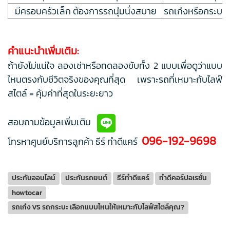
มีครอบครัวเล็ก ต้องการรถนุ่มนั่งสบาย
รถเก๋งหรือกระบะ 
คำแนะนำเพิ่มเติม:
ถ้ายังไม่แน่ใจ ลองเช่าหรือทดลองขับทั้ง 2 แบบเพื่อดูว่าแบบ
ไหนตรงกับชีวิตจริงของคุณที่สุด เพราะรถที่เหมาะกับไลฟ์
สไตล์ = คุ้มค่าที่สุดในระยะยาว
สอบถามข้อมูลเพิ่มเติม
096-192-9698
โทรหาศูนย์บริการลูกค้า ธีร์ ทำดีแคร์
ประกันออนไลน์
ประกันรถยนต์
ธีร์ทำดีแคร์
ทำดีคอร์ปอเรชั่น
howtocar
รถเก๋ง VS รถกระบะ เลือกแบบไหนให้เหมาะกับไลฟ์สไตล์คุณ?