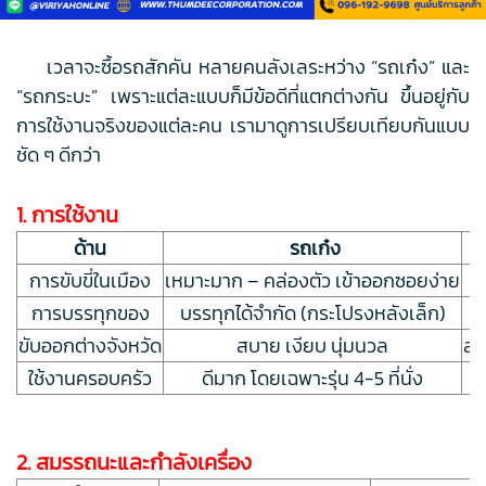
เวลาจะซื้อรถสักคัน หลายคนลังเลระหว่าง “รถเก๋ง” และ
“รถกระบะ” เพราะแต่ละแบบก็มีข้อดีที่แตกต่างกัน ขึ้นอยู่กับ
การใช้งานจริงของแต่ละคน เรามาดูการเปรียบเทียบกันแบบ
ชัด ๆ ดีกว่า
1. การใช้งาน
ด้าน
รถเก๋ง
การขับขี่ในเมือง
เหมาะมาก – คล่องตัว เข้าออกซอยง่าย
การบรรทุกของ
บรรทุกได้จำกัด (กระโปรงหลังเล็ก)
ขับออกต่างจังหวัด
สบาย เงียบ นุ่มนวล
สะ
ใช้งานครอบครัว
ดีมาก โดยเฉพาะรุ่น 4-5 ที่นั่ง
2. สมรรถนะและกำลังเครื่อง