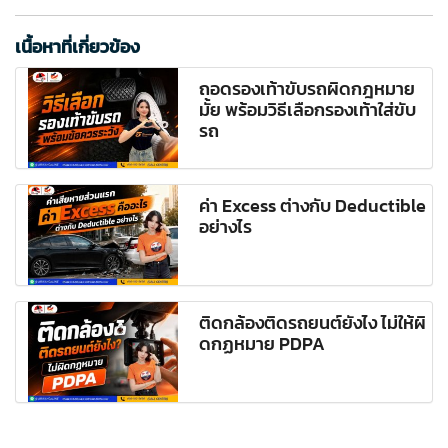
เนื้อหาที่เกี่ยวข้อง
ถอดรองเท้าขับรถผิดกฎหมาย
มั้ย พร้อมวิธีเลือกรองเท้าใส่ขับ
รถ
ค่า Excess ต่างกับ Deductible
อย่างไร
ติดกล้องติดรถยนต์ยังไง ไม่ให้ผิ
ดกฏหมาย PDPA