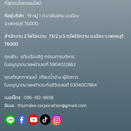
ที่สุดบนโลกออนไลน์
ที่อยู่บริษัท :
19 หมู่ 1 ต.นาพันสาม อ.เมือง
จ.เพชรบุรี 76000
สำนักงาน 2 โพโร่หวาน
73/2 ม.5 ต.โพไร่หวาน อ.เมือง จ.เพชรบุรี
76000
คุณธีระ แต้มเรืองอิฐ กรรมการบริหาร
ใบอนุญาตนายหน้าเลขที่ 5904022863
คุณกัญทกาญจน์ เทียบน้ำอ่าง ผู้จัดการ
ใบอนุญาตนายหน้าประกันชีวิตเลขที่ 6304007864
เบอร์โทร :
096-192-9698
อีเมล :
thumdee.corporation@gmail.com