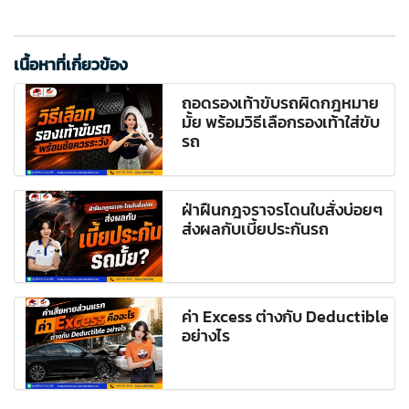
เนื้อหาที่เกี่ยวข้อง
ถอดรองเท้าขับรถผิดกฎหมาย
มั้ย พร้อมวิธีเลือกรองเท้าใส่ขับ
รถ
ฝ่าฝืนกฎจราจรโดนใบสั่งบ่อยๆ
ส่งผลกับเบี้ยประกันรถ
ค่า Excess ต่างกับ Deductible
อย่างไร