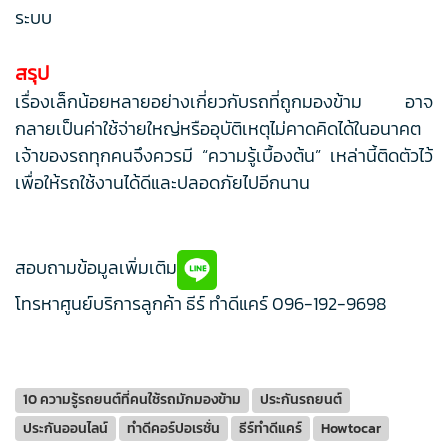
ระบบ
สรุป
เรื่องเล็กน้อยหลายอย่างเกี่ยวกับรถที่ถูกมองข้าม อาจ
กลายเป็นค่าใช้จ่ายใหญ่หรืออุบัติเหตุไม่คาดคิดได้ในอนาคต
เจ้าของรถทุกคนจึงควรมี “ความรู้เบื้องต้น” เหล่านี้ติดตัวไว้
เพื่อให้รถใช้งานได้ดีและปลอดภัยไปอีกนาน
สอบถามข้อมูลเพิ่มเติม
โทรหาศูนย์บริการลูกค้า ธีร์ ทำดีแคร์
096-192-9698
10 ความรู้รถยนต์ที่คนใช้รถมักมองข้าม
ประกันรถยนต์
ประกันออนไลน์
ทำดีคอร์ปอเรชั่น
ธีร์ทำดีแคร์
Howtocar