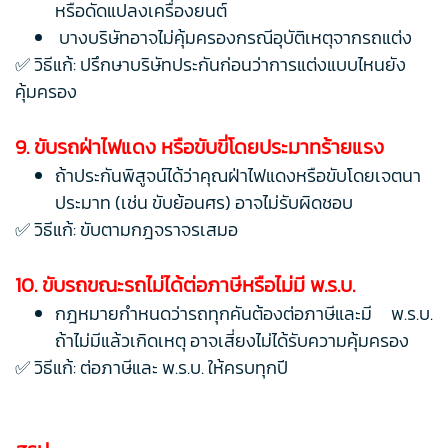
หรือดัดแปลงเครื่องยนต์
บางบริษัทอาจไม่คุ้มครองกรณีอุบัติเหตุจากรถแต่ง
✅ วิธีแก้: ปรึกษาบริษัทประกันก่อนว่าการแต่งแบบไหนยัง
คุ้มครอง
9. ขับรถฝ่าไฟแดง หรือขับขี่โดยประมาทร้ายแรง
ถ้าประกันพิสูจน์ได้ว่าคุณฝ่าไฟแดงหรือขับโดยเจตนา
ประมาท (เช่น ขับย้อนศร) อาจไม่รับผิดชอบ
✅ วิธีแก้: ขับตามกฎจราจรเสมอ
10. ขับรถขณะรถไม่ได้ต่อภาษีหรือไม่มี พ.ร.บ.
กฎหมายกำหนดว่ารถทุกคันต้องต่อภาษีและมี พ.ร.บ.
ถ้าไม่มีแล้วเกิดเหตุ อาจเสี่ยงไม่ได้รับความคุ้มครอง
✅ วิธีแก้: ต่อภาษีและ พ.ร.บ. ให้ครบทุกปี