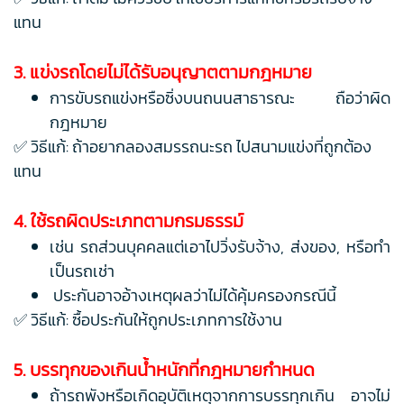
แทน
3. แข่งรถโดยไม่ได้รับอนุญาตตามกฎหมาย
การขับรถแข่งหรือซิ่งบนถนนสาธารณะ ถือว่าผิด
กฎหมาย
✅ วิธีแก้: ถ้าอยากลองสมรรถนะรถ ไปสนามแข่งที่ถูกต้อง
แทน
4. ใช้รถผิดประเภทตามกรมธรรม์
เช่น รถส่วนบุคคลแต่เอาไปวิ่งรับจ้าง, ส่งของ, หรือทำ
เป็นรถเช่า
ประกันอาจอ้างเหตุผลว่าไม่ได้คุ้มครองกรณีนี้
✅ วิธีแก้: ซื้อประกันให้ถูกประเภทการใช้งาน
5. บรรทุกของเกินน้ำหนักที่กฎหมายกำหนด
ถ้ารถพังหรือเกิดอุบัติเหตุจากการบรรทุกเกิน อาจไม่