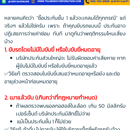
หลายคนคิดว่า “ซื้อประกันชั้น 1 แล้วจะเคลมได้ทุกกรณี” แต่
จริงๆ แล้วไม่ใช่ครับ เพราะ ถ้าคุณขับรถแบบนี้ ประกันอาจ
ปฏิเสธการจ่ายค่าซ่อม ทันที มาดูกันว่าพฤติกรรมไหนเสี่ยง
บ้าง
1. ขับรถโดยไม่มีใบขับขี่ หรือใบขับขี่หมดอายุ
บริษัทประกันส่วนใหญ่จะ ไม่รับผิดชอบค่าเสียหาย หาก
ผู้ขับไม่มีใบขับขี่ หรือใบขับขี่หมดอายุแล้ว
✅วิธีแก้: ตรวจสอบใบขับขี่เสมอว่าหมดอายุหรือยัง และต่อ
อายุล่วงหน้าก่อนหมดอายุ
2. เมาแล้วขับ (เกินกว่าที่กฎหมายกำหนด)
ถ้าผลตรวจพบแอลกอฮอล์ในเลือด เกิน 50 มิลลิกรัม
เปอร์เซ็นต์ บริษัทประกันมีสิทธิ์ไม่จ่าย
แม้เป็นประกันชั้น 1 ก็ไม่ช่วย
✅ วิธีแก้: ถ้าดื่ม ไม่ควรขับ ให้ใช้บริการแท็กซี่หรือรถรับจ้าง