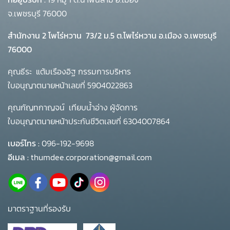
จ.เพชรบุรี 76000
สำนักงาน 2 โพโร่หวาน
73/2 ม.5 ต.โพไร่หวาน อ.เมือง จ.เพชรบุรี
76000
คุณธีระ แต้มเรืองอิฐ กรรมการบริหาร
ใบอนุญาตนายหน้าเลขที่ 5904022863
คุณกัญทกาญจน์ เทียบน้ำอ่าง ผู้จัดการ
ใบอนุญาตนายหน้าประกันชีวิตเลขที่ 6304007864
เบอร์โทร :
096-192-9698
อีเมล :
thumdee.corporation@gmail.com
มาตราฐานที่รองรับ