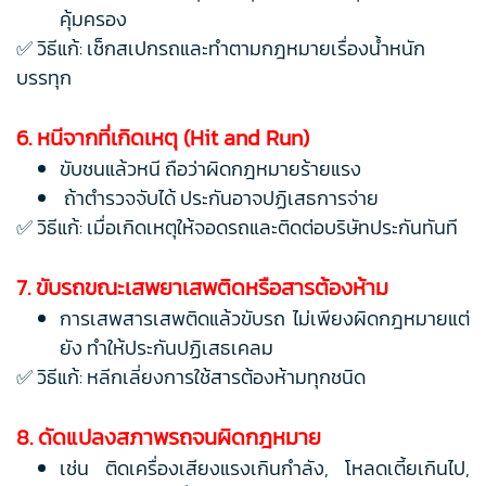
คุ้มครอง
✅ วิธีแก้: เช็กสเปกรถและทำตามกฎหมายเรื่องน้ำหนัก
บรรทุก
6. หนีจากที่เกิดเหตุ (Hit and Run)
ขับชนแล้วหนี ถือว่าผิดกฎหมายร้ายแรง
ถ้าตำรวจจับได้ ประกันอาจปฏิเสธการจ่าย
✅ วิธีแก้: เมื่อเกิดเหตุให้จอดรถและติดต่อบริษัทประกันทันที
7. ขับรถขณะเสพยาเสพติดหรือสารต้องห้าม
การเสพสารเสพติดแล้วขับรถ ไม่เพียงผิดกฎหมายแต่
ยัง ทำให้ประกันปฏิเสธเคลม
✅ วิธีแก้: หลีกเลี่ยงการใช้สารต้องห้ามทุกชนิด
8. ดัดแปลงสภาพรถจนผิดกฎหมาย
เช่น ติดเครื่องเสียงแรงเกินกำลัง, โหลดเตี้ยเกินไป,