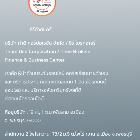
ธีร์ทำดีแคร์
บริษัท ทำดี คอร์ปอเรชั่น จำกัด
/
ธีร์ โบรคเกอร์
Thum Dee Corporation / Thee Brokers
Finance & Business Center
เราคือ ผู้นำด้านประกันออนไลน์ คอร์สเรียนนายตัวเอง
และ บริการประกันภัยทุกชนิดอันดับ 1
สินเชื่อรถยนต์
ออนไลน์ และ บริการอสังหาริมทรัพย์ที่ดี
ที่สุดบนโลกออนไลน์
ที่อยู่บริษัท :
19 หมู่ 1 ต.นาพันสาม อ.เมือง
จ.เพชรบุรี 76000
สำนักงาน 2 โพโร่หวาน
73/2 ม.5 ต.โพไร่หวาน อ.เมือง จ.เพชรบุรี