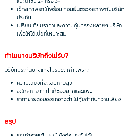
แนะนำชั้น 2+ หรือ 3+
เช็กสภาพรถให้พร้อม ก่อนยื่นตรวจสภาพกับบริษัท
ประกัน
เปรียบเทียบราคาและความคุ้มครองหลายๆ บริษัท
เพื่อให้ได้เบี้ยที่เหมาะสม
ทำไมบางบริษัทถึงไม่รับ?
บริษัทประกันบางแห่งไม่รับรถเก่า เพราะ:
ความเสี่ยงที่จะเสียหายสูง
อะไหล่หายาก ทำให้ซ่อมยากและแพง
ราคาขายต่อของรถอาจต่ำ ไม่คุ้มค่ากับความเสี่ยง
สรุป
รถเก่าอายุเกิน 10 ปียังต่อประกันได้!