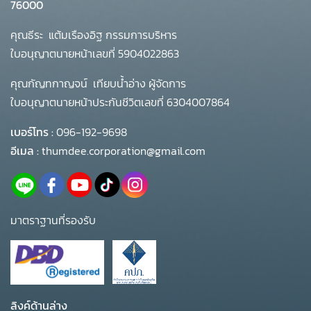
76000
คุณธีระ แต้มเรืองอิฐ กรรมการบริหาร
ใบอนุญาตนายหน้าเลขที่ 5904022863
คุณกัญทกาญจน์ เทียบน้ำอ่าง ผู้จัดการ
ใบอนุญาตนายหน้าประกันชีวิตเลขที่ 6304007864
เบอร์โทร :
096-192-9698
อีเมล :
thumdee.corporation@gmail.com
มาตราฐานที่รองรับ
ลิงค์ด้านล่าง