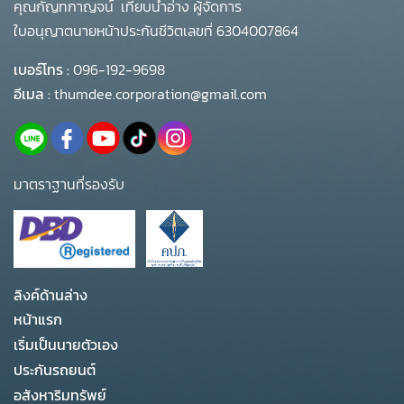
คุณกัญทกาญจน์ เทียบน้ำอ่าง ผู้จัดการ
ใบอนุญาตนายหน้าประกันชีวิตเลขที่ 6304007864
เบอร์โทร :
096-192-9698
อีเมล :
thumdee.corporation@gmail.com
มาตราฐานที่รองรับ
ลิงค์ด้านล่าง
หน้าแรก
เริ่มเป็นนายตัวเอง
ประกันรถยนต์
อสังหาริมทรัพย์