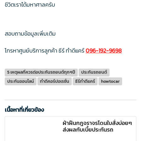
ชีวิตเราได้มหาศาลครับ
สอบถามข้อมูลเพิ่มเติม
โทรหาศูนย์บริการลูกค้า ธีร์ ทำดีแคร์
096-192-9698
5 เหตุผลที่ควรต่อประกันรถยนต์ทุกๆปี
ประกันรถยนต์
ประกันออนไลน์
ทำดีคอร์ปอเรชั่น
ธีร์ทำดีแคร์
howtocar
เนื้อหาที่เกี่ยวข้อง
ฝ่าฝืนกฎจราจรโดนใบสั่งบ่อยๆ
ส่งผลกับเบี้ยประกันรถ