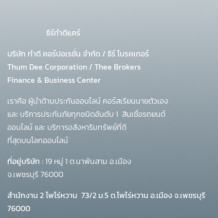
ธีร์ทำดีแคร์
บริษัท ทำดี คอร์ปอเรชั่น จำกัด
/
ธีร์ โบรคเกอร์
Thum Dee Corporation / Thee Brokers
Finance & Business Center
เราคือ ผู้นำด้านประกันออนไลน์ คอร์สเรียนนายตัวเอง
และ บริการประกันภัยทุกชนิดอันดับ 1
สินเชื่อรถยนต์
ออนไลน์ และ บริการอสังหาริมทรัพย์ที่ดี
ที่สุดบนโลกออนไลน์
ที่อยู่บริษัท :
19 หมู่ 1 ต.นาพันสาม อ.เมือง
จ.เพชรบุรี 76000
สำนักงาน 2 โพโร่หวาน
73/2 ม.5 ต.โพไร่หวาน อ.เมือง จ.เพชรบุรี
76000