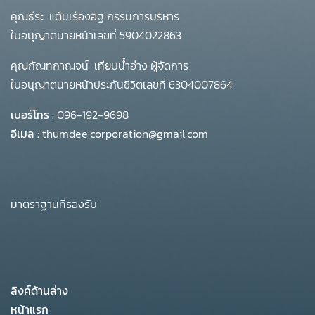
คุณธีระ แต้มเรืองอิฐ กรรมการบริหาร
ใบอนุญาตนายหน้าเลขที่ 5904022863
คุณกัญทกาญจน์ เทียบน้ำอ่าง ผู้จัดการ
ใบอนุญาตนายหน้าประกันชีวิตเลขที่ 6304007864
เบอร์โทร :
096-192-9698
อีเมล :
thumdee.corporation@gmail.com
มาตราฐานที่รองรับ
ลิงค์ด้านล่าง
หน้าแรก