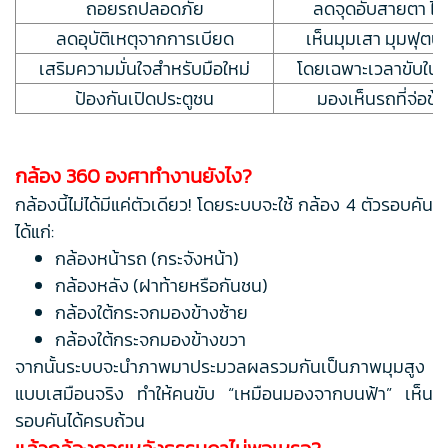
ถอยรถปลอดภัย
ลดจุดอับสายตา ไม
ลดอุบัติเหตุจากการเบียด
เห็นมุมเสา มุมฟุตบา
เสริมความมั่นใจสำหรับมือใหม่
โดยเฉพาะเวลาขับใน
ป้องกันเปิดประตูชน
มองเห็นรถที่จ่อข้
กล้อง 360 องศาทำงานยังไง?
กล้องนี้ไม่ได้มีแค่ตัวเดียว! โดยระบบจะใช้ กล้อง 4 ตัวรอบคัน
ได้แก่:
กล้องหน้ารถ (กระจังหน้า)
กล้องหลัง (ฝาท้ายหรือกันชน)
กล้องใต้กระจกมองข้างซ้าย
กล้องใต้กระจกมองข้างขวา
จากนั้นระบบจะนำภาพมาประมวลผลรวมกันเป็นภาพมุมสูง
แบบเสมือนจริง ทำให้คนขับ “เหมือนมองจากบนฟ้า” เห็น
รอบคันได้ครบถ้วน