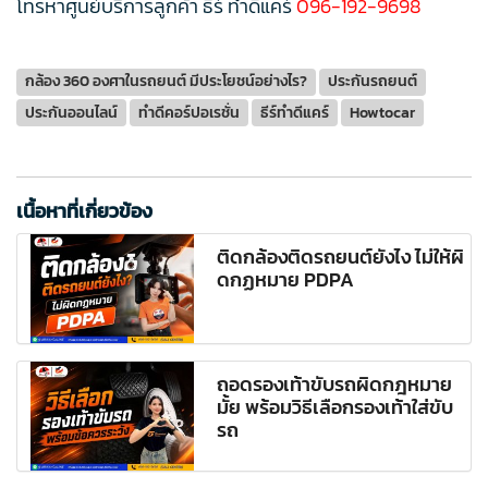
โทรหาศูนย์บริการลูกค้า ธีร์ ทำดีแคร์
096-192-9698
กล้อง 360 องศาในรถยนต์ มีประโยชน์อย่างไร?
ประกันรถยนต์
ประกันออนไลน์
ทำดีคอร์ปอเรชั่น
ธีร์ทำดีแคร์
Howtocar
เนื้อหาที่เกี่ยวข้อง
ติดกล้องติดรถยนต์ยังไง ไม่ให้ผิ
ดกฏหมาย PDPA
ถอดรองเท้าขับรถผิดกฎหมาย
มั้ย พร้อมวิธีเลือกรองเท้าใส่ขับ
รถ