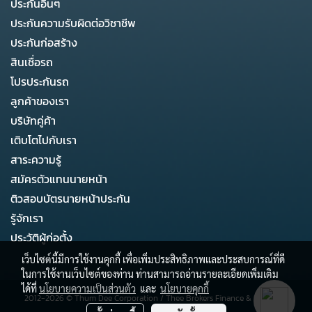
ประกันอื่นๆ
ประกันความรับผิดต่อวิชาชีพ
ประกันก่อสร้าง
สินเชื่อรถ
โปรประกันรถ
ลูกค้าของเรา
บริษัทคู่ค้า
เติบโตไปกับเรา
สาระความรู้
สมัครตัวแทนนายหน้า
ติวสอบบัตรนายหน้าประกัน
รู้จักเรา
ประวัติผู้ก่อตั้ง
เว็บไซต์นี้มีการใช้งานคุกกี้ เพื่อเพิ่มประสิทธิภาพและประสบการณ์ที่ดี
ในการใช้งานเว็บไซต์ของท่าน ท่านสามารถอ่านรายละเอียดเพิ่มเติม
ได้ที่
นโยบายความเป็นส่วนตัว
และ
นโยบายคุกกี้
2012-2026 ©
Thum Dee Corporation
/
Thee Brokers Finance & Business