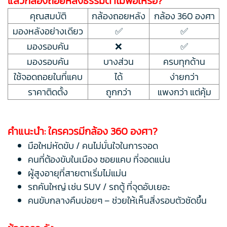
แล้วกล้องถอยหลังธรรมดาไม่พอเหรอ?
คุณสมบัติ
กล้องถอยหลัง
กล้อง 360 องศา
มองหลังอย่างเดียว
✅
✅
มองรอบคัน
❌
✅
มองรอบคัน
บางส่วน
ครบทุกด้าน
ใช้จอดถอยในที่แคบ
ได้
ง่ายกว่า
ราคาติดตั้ง
ถูกกว่า
แพงกว่า แต่คุ้ม
คำแนะนำ: ใครควรมีกล้อง 360 องศา?
มือใหม่หัดขับ / คนไม่มั่นใจในการจอด
คนที่ต้องขับในเมือง ซอยแคบ ที่จอดแน่น
ผู้สูงอายุที่สายตาเริ่มไม่แม่น
รถคันใหญ่ เช่น SUV / รถตู้ ที่จุดอับเยอะ
คนขับกลางคืนบ่อยๆ – ช่วยให้เห็นสิ่งรอบตัวชัดขึ้น