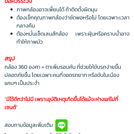
ข้อควรระวัง
ภาพกล้องอาจเพี้ยนได้ ถ้าติดตั้งผิดมุม
ต้องเช็กคุณภาพกล้องว่าชัดพอหรือไม่ โดยเฉพาะเวลา
กลางคืน
ต้องหมั่นเช็ดเลนส์กล้อง เพราะฝุ่นหรือคราบน้ำอาจ
ทำให้ภาพมัว
สรุป
กล้อง 360 องศา = ตาเพิ่มรอบคัน ที่ช่วยให้ขับรถง่ายขึ้น
ปลอดภัยขึ้น โดยเฉพาะคนที่จอดรถยาก หรือขับในเมือง
แคบๆ เป็นประจำ
“
มีไว้ดีกว่าไม่มี เพราะอุบัติเหตุเกิดขึ้นได้แม้จะห่างแค่ไม่กี่
เซนต์
”
สอบถามข้อมูลเพิ่มเติม