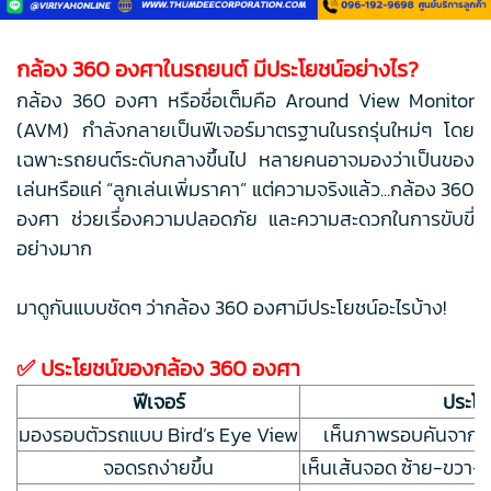
กล้อง 360 องศาในรถยนต์ มีประโยชน์อย่างไร?
กล้อง 360 องศา หรือชื่อเต็มคือ Around View Monitor
(AVM) กำลังกลายเป็นฟีเจอร์มาตรฐานในรถรุ่นใหม่ๆ โดย
เฉพาะรถยนต์ระดับกลางขึ้นไป หลายคนอาจมองว่าเป็นของ
เล่นหรือแค่ “ลูกเล่นเพิ่มราคา” แต่ความจริงแล้ว...กล้อง 360
องศา ช่วยเรื่องความปลอดภัย และความสะดวกในการขับขี่
อย่างมาก
มาดูกันแบบชัดๆ ว่ากล้อง 360 องศามีประโยชน์อะไรบ้าง!
✅ ประโยชน์ของกล้อง 360 องศา
ฟีเจอร์
ประโยชน
มองรอบตัวรถแบบ Bird’s Eye View
เห็นภาพรอบคันจากมุม
จอดรถง่ายขึ้น
เห็นเส้นจอด ซ้าย-ขวา-ห