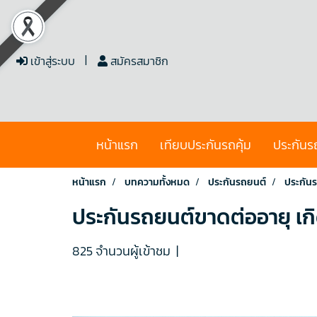
เข้าสู่ระบบ
สมัครสมาชิก
หน้าแรก
เทียบประกันรถคุ้ม
ประกันร
หน้าแรก
บทความทั้งหมด
ประกันรถยนต์
ประกันร
ประกันรถยนต์ขาดต่ออายุ เกิ
825 จำนวนผู้เข้าชม
|