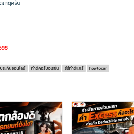
ิดเหตุครับ
698
ประกันออนไลน์
ทำดีคอร์ปอเรชั่น
ธีร์ทำดีแคร์
howtocar