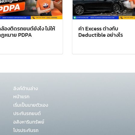
ล้องติดรถยนต์ยังไง ไม่ให้
ค่า Excess ต่างกับ
กฏหมาย PDPA
Deductible อย่างไร
ลิงค์ด้านล่าง
หน้าแรก
เริ่มเป็นนายตัวเอง
ประกันรถยนต์
อสังหาริมทรัพย์
โปรประกันรถ