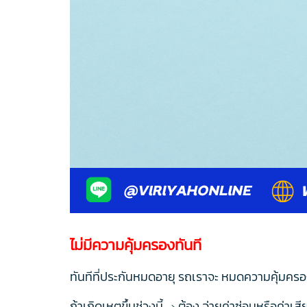
ไม่มีความคุ้มครองทันที
ทันทีที่ประกันหมดอายุ รถเราจะ หมดความคุ้มครอง 
ถ้าเกิดเหตุขึ้นช่วงนี้ → ต้อง จ่ายค่าซ่อมหรือค่า