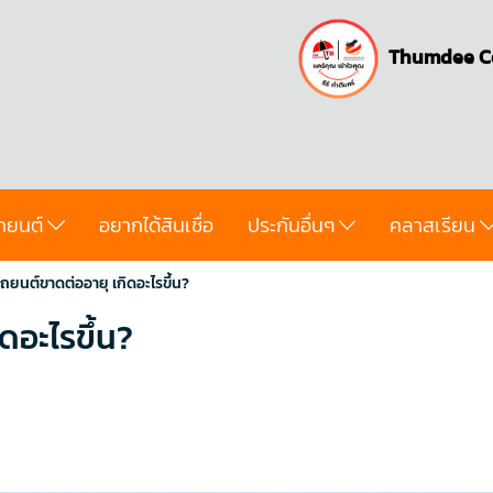
Thumdee C
ถยนต์
อยากได้สินเชื่อ
ประกันอื่นๆ
คลาสเรียน
ถยนต์ขาดต่ออายุ เกิดอะไรขึ้น?
ดอะไรขึ้น?