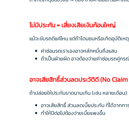
ไม่มีประกัน = เสี่ยงเสียเงินก้อนใหญ่
แม้จะขับรถดีแค่ไหน แต่ถ้าโดนชนหรือเกิดอุบัติเหตุ
ค่าซ่อมรถเราเองอาจหลักหมื่นถึงแสน
ถ้าเป็นฝ่ายผิด อาจต้องจ่ายค่าซ่อมรถคู่ก
อาจเสียสิทธิ์ส่วนลดประวัติดี (No Clai
ถ้าปล่อยให้ประกันขาดนานเกิน (เช่น หลายเดือน):
อาจเสียสิทธิ์ ส่วนลดเบี้ยประกัน ที่ได้จากกา
ทำให้ปีต่อไปต้องจ่ายเบี้ยแพงขึ้น