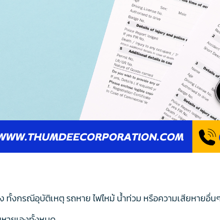
ทั้งกรณีอุบัติเหตุ รถหาย ไฟไหม้ น้ำท่วม หรือความเสียหายอื่น
เสียหายเองทั้งหมด