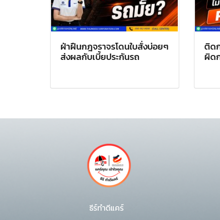
ฝ่าฝืนกฎจราจรโดนใบสั่งบ่อยๆ
ติดก
ส่งผลกับเบี้ยประกันรถ
ผิด
ธีร์ทำดีแคร์