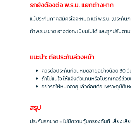
รถยังต้องต่อ พ.ร.บ. แยกต่างหาก
แม้ประกันภาคสมัครใจจะหมด แต่ พ.ร.บ. (ประกันภาค
ถ้าพ.ร.บ.ขาด อาจต่อทะเบียนไม่ได้ และถูกปรับต
แนะนำ: ต่อประกันล่วงหน้า
ควรต่อประกันก่อนหมดอายุอย่างน้อย 30 วั
ถ้าไม่แน่ใจ ให้แจ้งตัวแทนหรือโบรกเกอร์ช่
อย่ารอให้หมดอายุแล้วค่อยต่อ เพราะอุบัติเห
สรุป
ประกันรถขาด = ไม่มีความคุ้มครองทันที เสี่ยงเสี