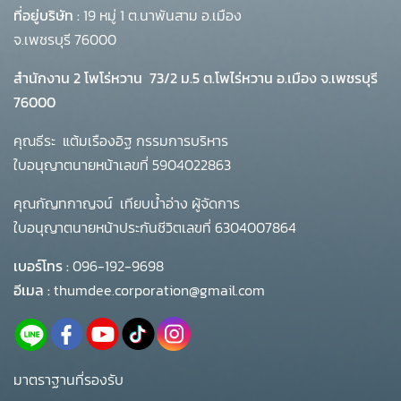
ที่อยู่บริษัท :
19 หมู่ 1 ต.นาพันสาม อ.เมือง
จ.เพชรบุรี 76000
สำนักงาน 2 โพโร่หวาน
73/2 ม.5 ต.โพไร่หวาน อ.เมือง จ.เพชรบุรี
76000
คุณธีระ แต้มเรืองอิฐ กรรมการบริหาร
ใบอนุญาตนายหน้าเลขที่ 5904022863
คุณกัญทกาญจน์ เทียบน้ำอ่าง ผู้จัดการ
ใบอนุญาตนายหน้าประกันชีวิตเลขที่ 6304007864
เบอร์โทร :
096-192-9698
อีเมล :
thumdee.corporation@gmail.com
มาตราฐานที่รองรับ