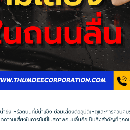
ขัง หรือถนนที่มีน้ำแข็ง ย่อมเสี่ยงต่ออุบัติเหตุและการควบคุม
ลดความเสี่ยงในการขับขี่ในสภาพถนนลื่นถือเป็นสิ่งสำคัญที่ทุกคน