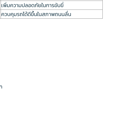
เพิ่มความปลอดภัยในการขับขี่
ควบคุมรถได้ดีขึ้นในสภาพถนนลื่น
าก