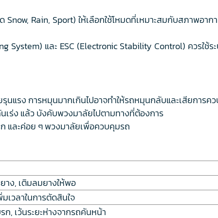
มด Snow, Rain, Sport) ให้เลือกใช้โหมดที่เหมาะสมกับสภาพอาก
g System) และ ESC (Electronic Stability Control) ควรใช้ระบบเ
ยรุนแรง การหมุนมากเกินไปอาจทำให้รถหมุนกลับและเสียการคว
ากคันเร่ง แล้ว บังคับพวงมาลัยไปตามทางที่ต้องการ
บรก และค่อย ๆ พวงมาลัยเพื่อควบคุมรถ
าง, เติมลมยางให้พอ
เพิ่มเวลาในการตัดสินใจ
เบรก, เว้นระยะห่างจากรถคันหน้า