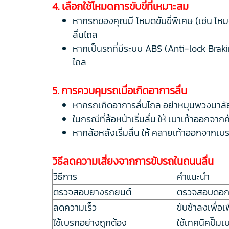
4. เลือกใช้โหมดการขับขี่ที่เหมาะสม
หากรถของคุณมี โหมดขับขี่พิเศษ (เช่น โห
ลื่นไถล
หากเป็นรถที่มีระบบ ABS (Anti-lock Brakin
ไถล
5. การควบคุมรถเมื่อเกิดอาการลื่น
หากรถเกิดอาการลื่นไถล อย่าหมุนพวงมาลั
ในกรณีที่ล้อหน้าเริ่มลื่น ให้ เบาเท้าออกจ
หากล้อหลังเริ่มลื่น ให้ คลายเท้าออกจากเ
วิธีลดความเสี่ยงจากการขับรถในถนนลื่น
วิธีการ
คำแนะนำ
ตรวจสอบยางรถยนต์
ตรวจสอบดอกย
ลดความเร็ว
ขับช้าลงเพื่อ
ใช้เบรกอย่างถูกต้อง
ใช้เทคนิคปั๊ม