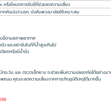
ะ หรือโหมดการขับขี่ที่ช่วยลดความเสี่ยง
ากคันเร่ง/เบรก, บังคับพวงมาลัยให้เหมาะสม
ับขี่ตามสภาพอากาศ
ง และอย่าขับในที่ที่น้ำสูงเกินไป
เปียกหรือมีน้ำขัง
มัดระวัง, และ ตรวจเช็กยาง จะช่วยเพิ่มความปลอดภัยได้อย่างม
ถนน คุณจะลดความเสี่ยงจากการเกิดอุบัติเหตุได้มากขึ้น
698