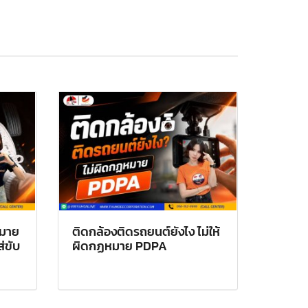
หมาย
ติดกล้องติดรถยนต์ยังไง ไม่ให้
ส่ขับ
ผิดกฏหมาย PDPA