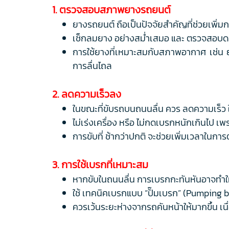
1. ตรวจสอบสภาพยางรถยนต์
ยางรถยนต์ ถือเป็นปัจจัยสำคัญที่ช่วยเพิ่ม
เช็กลมยาง อย่างสม่ำเสมอ และ ตรวจสอบดอ
การใช้ยางที่เหมาะสมกับสภาพอากาศ เช่น ย
การลื่นไถล
2. ลดความเร็วลง
ในขณะที่ขับรถบนถนนลื่น ควร ลดความเร็ว ให
ไม่เร่งเครื่อง หรือ ไม่กดเบรกหนักเกินไป 
การขับที่ ช้ากว่าปกติ จะช่วยเพิ่มเวลาในการ
3. การใช้เบรกที่เหมาะสม
หากขับในถนนลื่น การเบรกกะทันหันอาจทำให้
ใช้ เทคนิคเบรกแบบ “ปั๊มเบรก” (Pumping br
ควรเว้นระยะห่างจากรถคันหน้าให้มากขึ้น เ