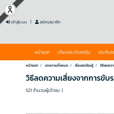
เข้าสู่ระบบ
สมัครสมาชิก
หน้าแรก
เทียบประกันรถคุ้ม
ประกันร
หน้าแรก
บทความทั้งหมด
เรื่องรถต้องรู้
วิธีลดคว
วิธีลดความเสี่ยงจากการขับ
521 จำนวนผู้เข้าชม
|