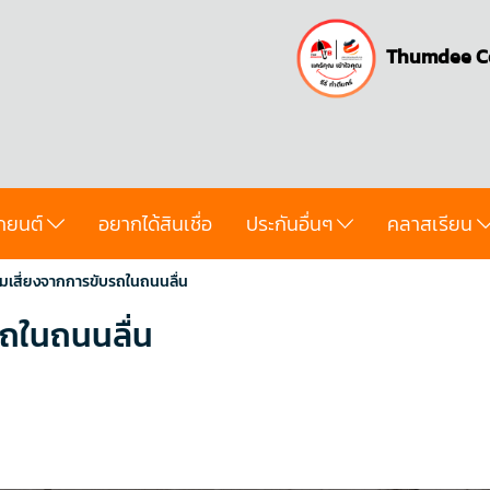
Thumdee C
ถยนต์
อยากได้สินเชื่อ
ประกันอื่นๆ
คลาสเรียน
ามเสี่ยงจากการขับรถในถนนลื่น
รถในถนนลื่น