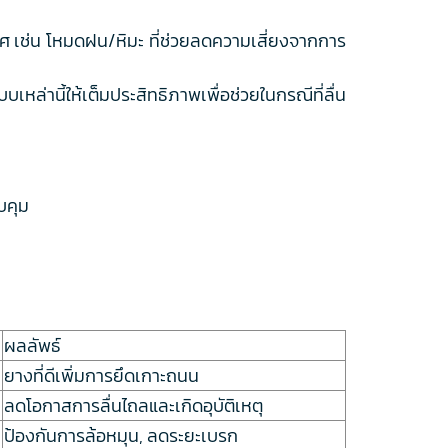
าศ เช่น โหมดฝน/หิมะ ที่ช่วยลดความเสี่ยงจากการ
หล่านี้ให้เต็มประสิทธิภาพเพื่อช่วยในกรณีที่ลื่น
บคุม
ผลลัพธ์
ยางที่ดีเพิ่มการยึดเกาะถนน
ลดโอกาสการลื่นไถลและเกิดอุบัติเหตุ
ป้องกันการล้อหมุน, ลดระยะเบรก