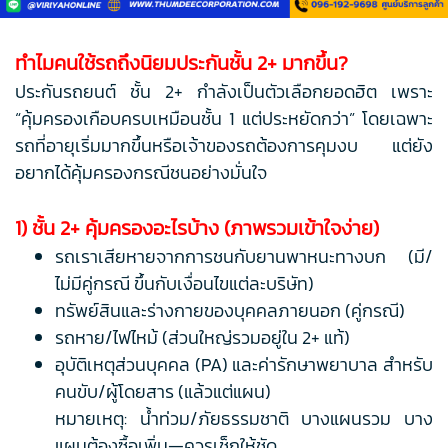
ทำไมคนใช้รถถึงนิยมประกันชั้น 2+ มากขึ้น?
ประกันรถยนต์ ชั้น 2+ กำลังเป็นตัวเลือกยอดฮิต เพราะ
“คุ้มครองเกือบครบเหมือนชั้น 1 แต่ประหยัดกว่า” โดยเฉพาะ
รถที่อายุเริ่มมากขึ้นหรือเจ้าของรถต้องการคุมงบ แต่ยัง
อยากได้คุ้มครองกรณีชนอย่างมั่นใจ
1) ชั้น 2+ คุ้มครองอะไรบ้าง (ภาพรวมเข้าใจง่าย)
รถเราเสียหายจากการชนกับยานพาหนะทางบก (มี/
ไม่มีคู่กรณี ขึ้นกับเงื่อนไขแต่ละบริษัท)
ทรัพย์สินและร่างกายของบุคคลภายนอก (คู่กรณี)
รถหาย/ไฟไหม้ (ส่วนใหญ่รวมอยู่ใน 2+ แท้)
อุบัติเหตุส่วนบุคคล (PA) และค่ารักษาพยาบาล สำหรับ
คนขับ/ผู้โดยสาร (แล้วแต่แผน)
หมายเหตุ: น้ำท่วม/ภัยธรรมชาติ บางแผนรวม บาง
แผนต้องซื้อเพิ่ม—ควรเช็กให้ชัด