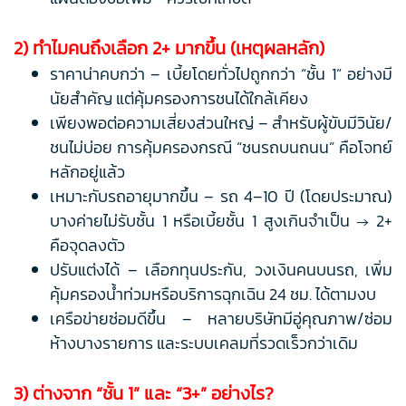
2) ทำไมคนถึงเลือก 2+ มากขึ้น (เหตุผลหลัก)
ราคาน่าคบกว่า – เบี้ยโดยทั่วไปถูกกว่า “ชั้น 1” อย่างมี
นัยสำคัญ แต่คุ้มครองการชนได้ใกล้เคียง
เพียงพอต่อความเสี่ยงส่วนใหญ่ – สำหรับผู้ขับมีวินัย/
ชนไม่บ่อย การคุ้มครองกรณี “ชนรถบนถนน” คือโจทย์
หลักอยู่แล้ว
เหมาะกับรถอายุมากขึ้น – รถ 4–10 ปี (โดยประมาณ)
บางค่ายไม่รับชั้น 1 หรือเบี้ยชั้น 1 สูงเกินจำเป็น → 2+
คือจุดลงตัว
ปรับแต่งได้ – เลือกทุนประกัน, วงเงินคนบนรถ, เพิ่ม
คุ้มครองน้ำท่วมหรือบริการฉุกเฉิน 24 ชม. ได้ตามงบ
เครือข่ายซ่อมดีขึ้น – หลายบริษัทมีอู่คุณภาพ/ซ่อม
ห้างบางรายการ และระบบเคลมที่รวดเร็วกว่าเดิม
3) ต่างจาก “ชั้น 1” และ “3+” อย่างไร?