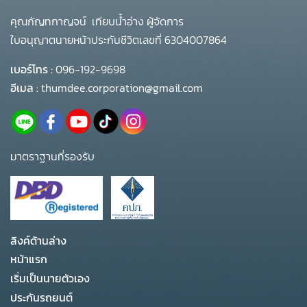
คุณกัญทกาญจน์ เทียบน้ำอ่าง ผู้จัดการ
ใบอนุญาตนายหน้าประกันชีวิตเลขที่ 6304007864
เบอร์โทร :
096-192-9698
อีเมล :
thumdee.corporation@gmail.com
มาตราฐานที่รองรับ
ลิงค์ด้านล่าง
หน้าแรก
เริ่มเป็นนายตัวเอง
ประกันรถยนต์