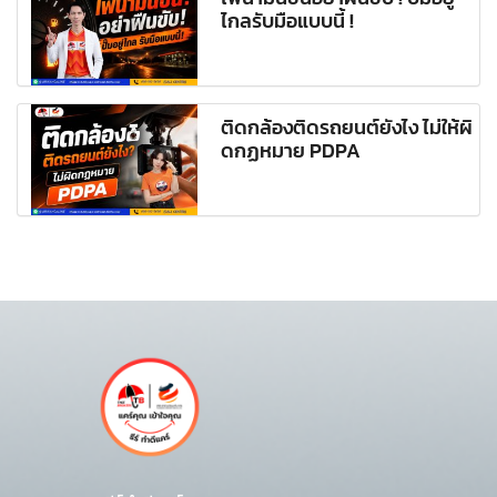
ไกลรับมือแบบนี้ !
ติดกล้องติดรถยนต์ยังไง ไม่ให้ผิ
ดกฏหมาย PDPA