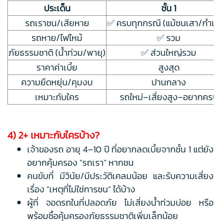
ประเด็น
ชั้น 1
รถเราชน/เสียหาย
✅ ครบทุกกรณี (แม้ชนเสา/กำแ
รถหาย/ไฟไหม้
✅ รวม
ภัยธรรมชาติ (น้ำท่วม/พายุ)
✅ ส่วนใหญ่รวม
ราคาค่าเบี้ย
สูงสุด
ความยืดหยุ่น/คุมงบ
ปานกลาง
เหมาะกับใคร
รถใหม่–เสี่ยงสูง–อยากครบ
4) 2+ เหมาะกับใครบ้าง?
เจ้าของรถ อายุ 4–10 ปี ที่อยากลดเบี้ยจากชั้น 1 แต่ยัง
อยากคุ้มครอง “รถเรา” หากชน
คนขับที่ มีวินัย/มีประวัติเคลมน้อย และรับความเสี่ยง
เรื่อง “เหตุที่ไม่ใช่การชน” ได้บ้าง
ผู้ที่ จอดรถในที่ปลอดภัย ไม่เสี่ยงน้ำท่วมบ่อย หรือ
พร้อมซื้อคุ้มครองภัยธรรมชาติเพิ่มเล็กน้อย