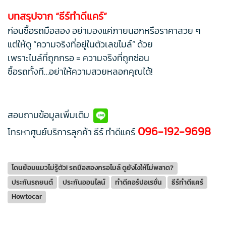
บทสรุปจาก “ธีร์ทำดีแคร์”
ก่อนซื้อรถมือสอง อย่ามองแค่ภายนอกหรือราคาสวย ๆ
แต่ให้ดู “ความจริงที่อยู่ในตัวเลขไมล์” ด้วย
เพราะไมล์ที่ถูกกรอ = ความจริงที่ถูกซ่อน
ซื้อรถทั้งที…อย่าให้ความสวยหลอกคุณได้!
สอบถามข้อมูลเพิ่มเติม
096-192-9698
โทรหาศูนย์บริการลูกค้า ธีร์ ทำดีแคร์
โดนย้อมแมวไม่รู้ตัว! รถมือสองกรอไมล์ ดูยังไงให้ไม่พลาด?
ประกันรถยนต์
ประกันออนไลน์
ทำดีคอร์ปอเรชั่น
ธีร์ทำดีแคร์
Howtocar