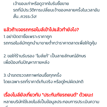
เจ้าของเก่าหรือดูจากใบรับซื้อขาย
รถที่มีประวัติการเปลี่ยนเจ้าของหลายครั้งในเวลาอัน
สั้น...ควรระวัง!
แล้วถ้าเจอรถกรอไมล์เข้าไปแล้วทำยังไง?
1. อย่าปิดตาซื้อเพราะราคาถูก
รถกรอไมล์มักถูกนำมาขายต่ำกว่าราคาตลาดเพื่อให้ดูคุ้ม
2. ขอให้ร้านรับรอง “ไมล์แท้” เป็นลายลักษณ์อักษร
เพื่อป้องกันปัญหาภายหลัง
3. นำรถตรวจสภาพก่อนซื้อทุกครั้ง
โดยเฉพาะรถที่ราคาดีเกินจริง หรือดูใหม่ผิดปกติ
เรื่องไมล์ยังเกี่ยวกับ “ประกันภัยรถยนต์” ด้วยนะ!
หลายบริษัทใช้เลขไมล์เป็นข้อมูลประกอบการประเมินความ