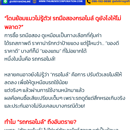
“โดนย้อมแมวไม่รู้ตัว! รถมือสองกรอไมล์ ดูยังไงให้ไม่
พลาด?”
การซื้อ รถมือสอง ดูเหมือนเป็นทางเลือกที่คุ้มค่า
ได้รถสภาพดี ราคาน่ารักกว่าป้ายแดง แต่รู้ไหมว่า... “ของดี
ราคาดี” บางทีก็มี “ของแถม” ที่ไม่อยากได้
หนึ่งในนั้นคือ รถกรอไมล์!
หลายคนอาจยังไม่รู้ว่า “กรอไมล์” คือการ ปรับตัวเลขไมล์ให้
ลดลง เพื่อให้ดูเหมือนรถใช้น้อย
แต่จริงๆ แล้วผ่านการใช้งานหนักมาแล้ว
ผลคือคนซื้อเสียเปรียบเต็มๆ เพราะรถดูดีแต่สึกหรอเกินจริง
และประกันอาจไม่รับเคลมบางกรณีด้วย!
ทำไม “รถกรอไมล์” ถึงอันตราย?