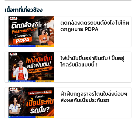
เนื้อหาที่เกี่ยวข้อง
ติดกล้องติดรถยนต์ยังไง ไม่ให้ผิ
ดกฏหมาย PDPA
ไฟน้ำมันขึ้นอย่าฝืนขับ ! ปั๊มอยู่
ไกลรับมือแบบนี้ !
ฝ่าฝืนกฎจราจรโดนใบสั่งบ่อยๆ
ส่งผลกับเบี้ยประกันรถ