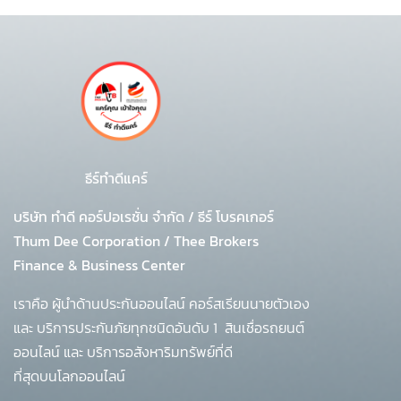
ธีร์ทำดีแคร์
บริษัท ทำดี คอร์ปอเรชั่น จำกัด
/
ธีร์ โบรคเกอร์
Thum Dee Corporation / Thee Brokers
Finance & Business Center
เราคือ ผู้นำด้านประกันออนไลน์ คอร์สเรียนนายตัวเอง
และ บริการประกันภัยทุกชนิดอันดับ 1
สินเชื่อรถยนต์
ออนไลน์ และ บริการอสังหาริมทรัพย์ที่ดี
ที่สุดบนโลกออนไลน์