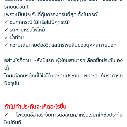
รถยนต์ชั้น 1
เพราะเป็นประกันที่คุ้มครองครบที่สุด ทั้งในกรณี
✓ ชนทุกกรณี (มีหรือไม่มีคู่กรณี)
✓ รถหายหรือไฟไหม้
✓ น้ำท่วม
✓ ความเสียหายต่อชีวิตและทรัพย์สินของบุคคลภายนอก
อย่างไรก็ตาม หลังปีแรก ผู้ผ่อนสามารถเลือกซื้อประกันเอง
ได้
โดยเลือกบริษัทที่ไว้ใจได้ และทุนประกันที่เหมาะสมกับราคารถ
ปัจจุบัน
ถ้าไม่ทำประกันจะเกิดอะไรขึ้น
✓ ไฟแนนซ์อาจระงับการต่อสัญญาหรือเรียกให้ซื้อประกัน
ใหม่ทันที