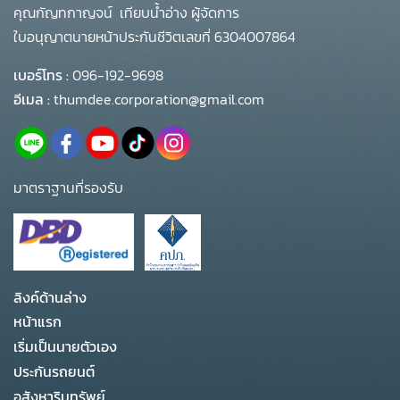
คุณกัญทกาญจน์ เทียบน้ำอ่าง ผู้จัดการ
ใบอนุญาตนายหน้าประกันชีวิตเลขที่ 6304007864
เบอร์โทร :
096-192-9698
อีเมล :
thumdee.corporation@gmail.com
มาตราฐานที่รองรับ
ลิงค์ด้านล่าง
หน้าแรก
เริ่มเป็นนายตัวเอง
ประกันรถยนต์
อสังหาริมทรัพย์