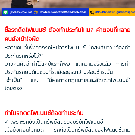
ซื้อรถติดไฟแนนซ์ ต้องทำประกันไหม? คำตอบที่หลาย
คนยังเข้าใจผิด
หลายคนที่เพิ่งออกรถใหม่จากไฟแนนซ์ มักสงสัยว่า “ต้องทำ
ประกันรถหรือไม่?”
บางคนคิดว่าทำไว้แค่ปีแรกก็พอ แต่ความจริงแล้ว การทำ
ประกันรถยนต์ในช่วงที่รถยังอยู่ระหว่างผ่อนชำระนั้น
“จำเป็น” และ “มีผลทางกฎหมายและสัญญาไฟแนนซ์”
โดยตรง
ทำไมรถติดไฟแนนซ์ต้องทำประกัน
✓ เพราะรถยังเป็นทรัพย์สินของบริษัทไฟแนนซ์
เมื่อยังผ่อนไม่หมด รถถือเป็นทรัพย์สินของไฟแนนซ์ตาม