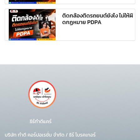
ติดกล้องติดรถยนต์ยังไง ไม่ให้ผิ
ดกฏหมาย PDPA
ธีร์ทำดีแคร์
บริษัท ทำดี คอร์ปอเรชั่น จำกัด
/
ธีร์ โบรคเกอร์