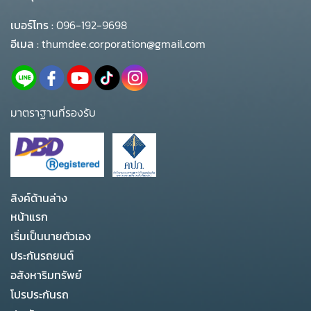
เบอร์โทร :
096-192-9698
อีเมล :
thumdee.corporation@gmail.com
มาตราฐานที่รองรับ
ลิงค์ด้านล่าง
หน้าแรก
เริ่มเป็นนายตัวเอง
ประกันรถยนต์
อสังหาริมทรัพย์
โปรประกันรถ