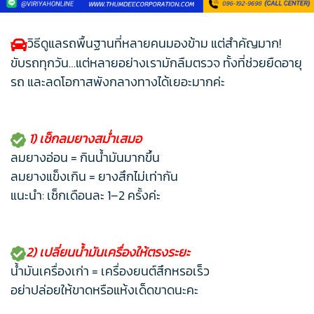
วิธีดูแลรถพื้นฐานที่หลายคนมองข้าม แต่สำคัญมาก!
ขับรถทุกวัน…แต่หลายอย่างเรามักลืมตรวจ ทั้งที่ช่วยยืดอายุ
รถ และลดโอกาสพังกลางทางได้เยอะมากค่ะ
1)
เช็กลมยางสม่ำเสมอ
ลมยางอ่อน = กินน้ำมันมากขึ้น
ลมยางแข็งเกิน = ยางสึกไม่เท่ากัน
แนะนำ: เช็กเดือนละ 1–2 ครั้งค่ะ
2) เปลี่ยนน้ำมันเครื่องให้ตรงระยะ
น้ำมันเครื่องเก่า = เครื่องยนต์สึกหรอเร็ว
อย่าปล่อยให้ขาดหรือแห้งเด็ดขาดนะคะ