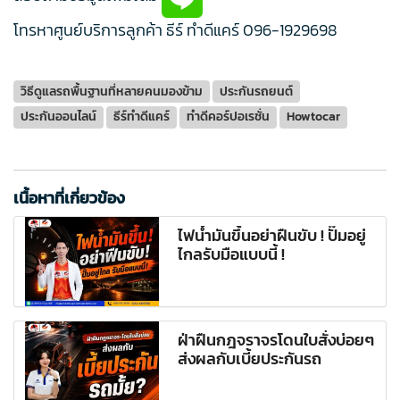
โทรหาศูนย์บริการลูกค้า ธีร์ ทำดีแคร์
096-1929698
วิธีดูแลรถพื้นฐานที่หลายคนมองข้าม
ประกันรถยนต์
ประกันออนไลน์
ธีร์ทำดีแคร์
ทำดีคอร์ปอเรชั่น
Howtocar
เนื้อหาที่เกี่ยวข้อง
ไฟน้ำมันขึ้นอย่าฝืนขับ ! ปั๊มอยู่
ไกลรับมือแบบนี้ !
ฝ่าฝืนกฎจราจรโดนใบสั่งบ่อยๆ
ส่งผลกับเบี้ยประกันรถ