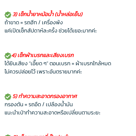
3) เช็กน้ำยาหม้อน้ำ (น้ำหล่อเย็น)
ถ้าขาด = รถฮีท / เครื่องพัง
แค่เปิดเช็กสัปดาห์ละครั้ง ช่วยได้เยอะมากค่ะ
4) เช็กผ้าเบรกและเสียงเบรก
ได้ยินเสียง “เอี๊ยด ๆ” ตอนเบรก = ผ้าเบรกใกล้หมด
ไม่ควรปล่อยไว้ เพราะอันตรายมากค่ะ
5) ทำความสะอาดกรองอากาศ
กรองตัน = รถอืด / เปลืองน้ำมัน
แนะนำเป่าทำความสะอาดหรือเปลี่ยนตามระยะ