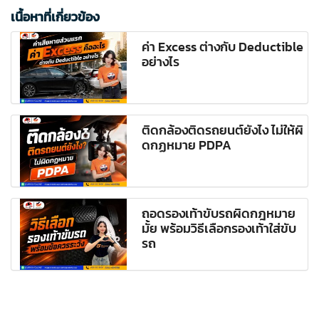
เนื้อหาที่เกี่ยวข้อง
ค่า Excess ต่างกับ Deductible
อย่างไร
ติดกล้องติดรถยนต์ยังไง ไม่ให้ผิ
ดกฏหมาย PDPA
ถอดรองเท้าขับรถผิดกฎหมาย
มั้ย พร้อมวิธีเลือกรองเท้าใส่ขับ
รถ