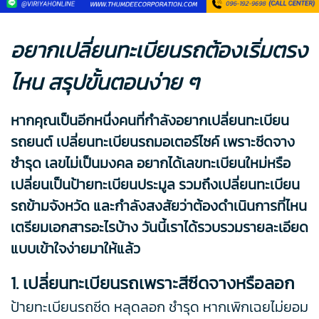
อยากเปลี่ยนทะเบียนรถต้องเริ่มตรง
ไหน สรุปขั้นตอนง่าย ๆ
หากคุณเป็นอีกหนึ่งคนที่กำลังอยากเปลี่ยนทะเบียน
รถยนต์ เปลี่ยนทะเบียนรถมอเตอร์ไซค์ เพราะซีดจาง
ชำรุด เลขไม่เป็นมงคล อยากได้เลขทะเบียนใหม่หรือ
เปลี่ยนเป็นป้ายทะเบียนประมูล รวมถึงเปลี่ยนทะเบียน
รถข้ามจังหวัด และกำลังสงสัยว่าต้องดำเนินการที่ไหน
เตรียมเอกสารอะไรบ้าง วันนี้เราได้รวบรวมรายละเอียด
แบบเข้าใจง่ายมาให้แล้ว
1. เปลี่ยนทะเบียนรถเพราะสีซีดจางหรือลอก
ป้ายทะเบียนรถซีด หลุดลอก ชำรุด หากเพิกเฉยไม่ยอม