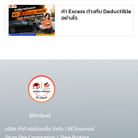
ค่า Excess ต่างกับ Deductible
อย่างไร
ธีร์ทำดีแคร์
บริษัท ทำดี คอร์ปอเรชั่น จำกัด
/
ธีร์ โบรคเกอร์
Thum Dee Corporation / Thee Brokers