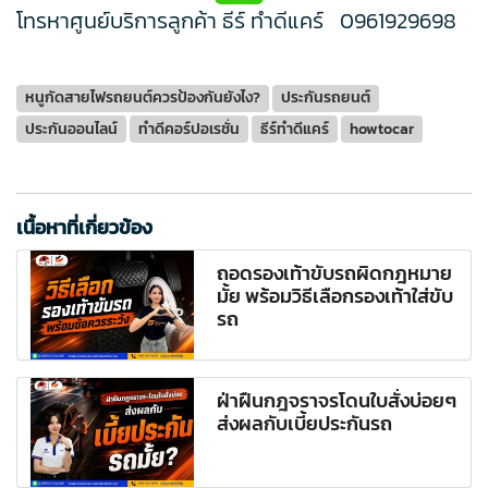
โทรหาศูนย์บริการลูกค้า ธีร์ ทำดีแคร์
0961929698
หนูกัดสายไฟรถยนต์ควรป้องกันยังไง?
ประกันรถยนต์
ประกันออนไลน์
ทำดีคอร์ปอเรชั่น
ธีร์ทำดีแคร์
howtocar
เนื้อหาที่เกี่ยวข้อง
ถอดรองเท้าขับรถผิดกฎหมาย
มั้ย พร้อมวิธีเลือกรองเท้าใส่ขับ
รถ
ฝ่าฝืนกฎจราจรโดนใบสั่งบ่อยๆ
ส่งผลกับเบี้ยประกันรถ