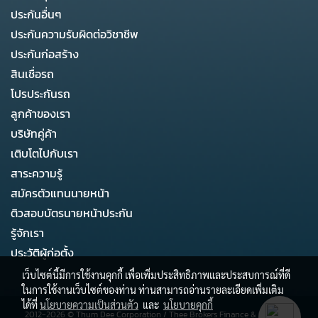
ประกันอื่นๆ
ประกันความรับผิดต่อวิชาชีพ
ประกันก่อสร้าง
สินเชื่อรถ
โปรประกันรถ
ลูกค้าของเรา
บริษัทคู่ค้า
เติบโตไปกับเรา
สาระความรู้
สมัครตัวแทนนายหน้า
ติวสอบบัตรนายหน้าประกัน
รู้จักเรา
ประวัติผู้ก่อตั้ง
เว็บไซต์นี้มีการใช้งานคุกกี้ เพื่อเพิ่มประสิทธิภาพและประสบการณ์ที่ดี
ในการใช้งานเว็บไซต์ของท่าน ท่านสามารถอ่านรายละเอียดเพิ่มเติม
ได้ที่
นโยบายความเป็นส่วนตัว
และ
นโยบายคุกกี้
2012-2026 ©
Thum Dee Corporation
/
Thee Brokers Finance & Business