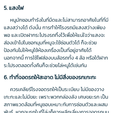
5. แสงไฟ
หนูมักชอบทำรังในที่มืดและไม่สามารถอาศัยในที่ที่มี
แสงสว่างได้ ดังนั้น การทำให้โรงรถมีแสงสว่างเพียง
พอ และเปิดฝากระโปรงรถทิ้งไว้เพื่อให้แน่ใจว่าแสงจะ
ส่องเข้าไปในซอกมุมที่หนูจะใช้ซ่อนตัวได้ ก็จะช่วย
ป้องกันไม่ให้หนูใช้ห้องเครื่องเป็นที่อยู่อาศัยได้
นอกจากนี้ การใช้ไฟส่องบนล้อรถทั้ง 4 ล้อ หรือใต้ฝาก
ระโปรงตลอดทั้งคืนก็จะช่วยไล่หนูได้เช่นกัน
6. ทำที่จอดรถให้สะอาด ไม่มีสิ่งของรกเกะกะ
ควรเคลียร์โรงจอดรถให้เป็นระเบียบ ไม่มีของวาง
เกะกะและไม่มีขยะ เพราะพวกกล่องลัง เศษขยะรก เป็น
สภาพแวดล้อมที่หนูชอบเหมาะกับการซ่อนตัวและผสม
พันธุ์ หากจนรถในที่โล่งก็ควรหลีกเลี่ยงการจอดรถบน