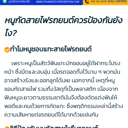
หนูกัดสายไฟรถยนต์ควรป้องกันยัง
ไง?
ทำไมหนูชอบแทะสายไฟรถยนต์
เพราะหนูเป็นสัตว์ฟันแทะมักชอบอยู่ใต้ฝากระโปรง
หน้า ซึ่งมืดและอบอุ่น เมื่อรถจอดทิ้งไว้นาน ๆ พวกมัน
อาจสร้างรังและออกลูกได้เลย นอกจากนี้ เหตุที่หนู
ชอบกัดสายไฟ รวมถึงวัสดุที่เป็นพลาสติก เนื่องจาก
ฟันหนูจะยาวตามธรรมชาติมันจึงต้องตัดแต่งฟันให้
พอดีและคมด้วยการกัดแทะ ซึ่งพฤติกรรมเหล่านี้สร้าง
ความเสียหายต่อรถยนต์ได้มากด้วยเช่นกัน