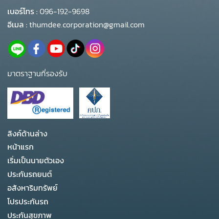
เบอร์โทร :
096-192-9698
อีเมล :
thumdee.corporation@gmail.com
มาตราฐานที่รองรับ
ลิงค์ด้านล่าง
หน้าแรก
เริ่มเป็นนายตัวเอง
ประกันรถยนต์
อสังหาริมทรัพย์
โปรประกันรถ
ประกันสุขภาพ