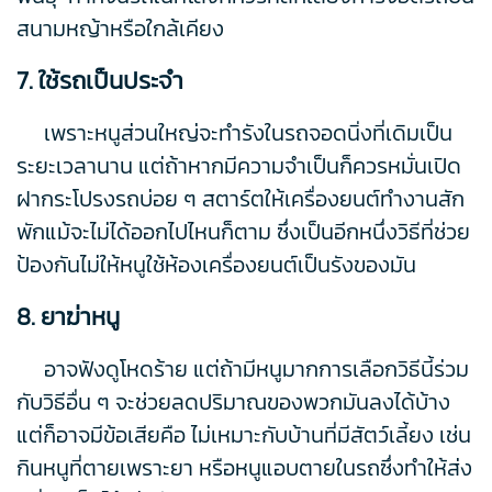
สนามหญ้าหรือใกล้เคียง
7. ใช้รถเป็นประจำ
เพราะหนูส่วนใหญ่จะทำรังในรถจอดนิ่งที่เดิมเป็น
ระยะเวลานาน แต่ถ้าหากมีความจำเป็นก็ควรหมั่นเปิด
ฝากระโปรงรถบ่อย ๆ สตาร์ตให้เครื่องยนต์ทำงานสัก
พักแม้จะไม่ได้ออกไปไหนก็ตาม ซึ่งเป็นอีกหนึ่งวิธีที่ช่วย
ป้องกันไม่ให้หนูใช้ห้องเครื่องยนต์เป็นรังของมัน
8. ยาฆ่าหนู
อาจฟังดูโหดร้าย แต่ถ้ามีหนูมากการเลือกวิธีนี้ร่วม
กับวิธีอื่น ๆ จะช่วยลดปริมาณของพวกมันลงได้บ้าง
แต่ก็อาจมีข้อเสียคือ ไม่เหมาะกับบ้านที่มีสัตว์เลี้ยง เช่น
กินหนูที่ตายเพราะยา หรือหนูแอบตายในรถซึ่งทำให้ส่ง