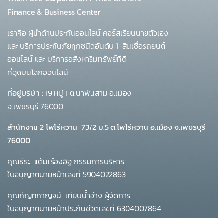
Finance & Business Center
เราคือ ผู้นำด้านประกันออนไลน์ คอร์สเรียนนายตัวเอง
และ บริการประกันภัยทุกชนิดอันดับ 1
สินเชื่อรถยนต์
ออนไลน์ และ บริการอสังหาริมทรัพย์ที่ดี
ที่สุดบนโลกออนไลน์
ที่อยู่บริษัท :
19 หมู่ 1 ต.นาพันสาม อ.เมือง
จ.เพชรบุรี 76000
สำนักงาน 2 โพโร่หวาน
73/2 ม.5 ต.โพไร่หวาน อ.เมือง จ.เพชรบุรี
76000
คุณธีระ แต้มเรืองอิฐ กรรมการบริหาร
ใบอนุญาตนายหน้าเลขที่ 5904022863
คุณกัญทกาญจน์ เทียบน้ำอ่าง ผู้จัดการ
ใบอนุญาตนายหน้าประกันชีวิตเลขที่ 6304007864