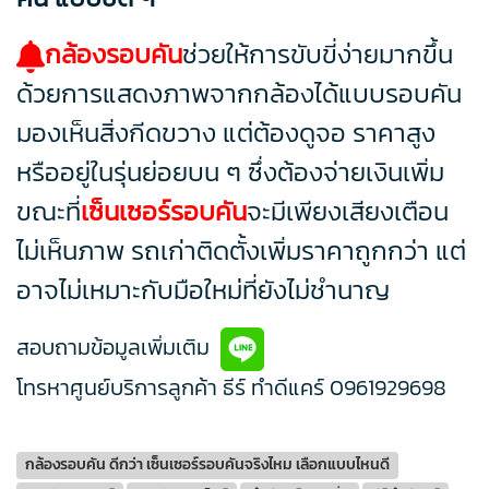
กล้องรอบ
คัน
ช่วยให้การขับขี่ง่ายมากขึ้น
ด้วยการแสดงภาพจากกล้องได้แบบรอบคัน
มองเห็นสิ่งกีดขวาง แต่ต้องดูจอ ราคาสูง
หรืออยู่ในรุ่นย่อยบน ๆ ซึ่งต้องจ่ายเงินเพิ่ม
ขณะที่
เซ็นเซอร์รอบคัน
จะมีเพียงเสียงเตือน
ไม่เห็นภาพ รถเก่าติดตั้งเพิ่มราคาถูกกว่า แต่
อาจไม่เหมาะกับมือใหม่ที่ยังไม่ชำนาญ
สอบถามข้อมูลเพิ่มเติม
โทรหาศูนย์บริการลูกค้า ธีร์ ทำดีแคร์
0961929698
กล้องรอบคัน ดีกว่า เซ็นเซอร์รอบคันจริงไหม เลือกแบบไหนดี