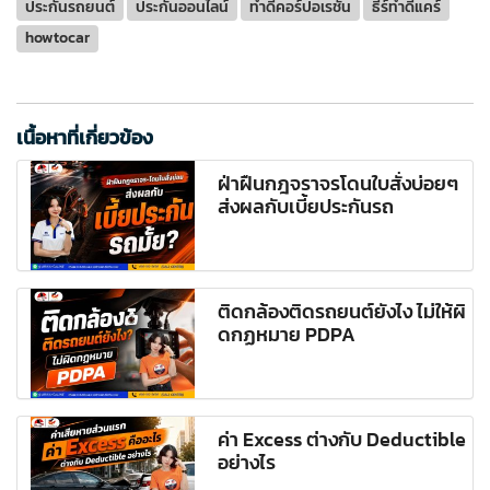
ประกันรถยนต์
ประกันออนไลน์
ทำดีคอร์ปอเรชั่น
ธีร์ทำดีแคร์
howtocar
เนื้อหาที่เกี่ยวข้อง
ฝ่าฝืนกฎจราจรโดนใบสั่งบ่อยๆ
ส่งผลกับเบี้ยประกันรถ
ติดกล้องติดรถยนต์ยังไง ไม่ให้ผิ
ดกฏหมาย PDPA
ค่า Excess ต่างกับ Deductible
อย่างไร