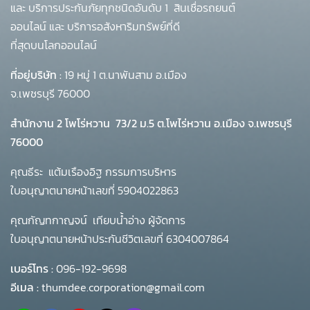
และ บริการประกันภัยทุกชนิดอันดับ 1
สินเชื่อรถยนต์
ออนไลน์ และ บริการอสังหาริมทรัพย์ที่ดี
ที่สุดบนโลกออนไลน์
ที่อยู่บริษัท :
19 หมู่ 1 ต.นาพันสาม อ.เมือง
จ.เพชรบุรี 76000
สำนักงาน 2 โพโร่หวาน
73/2 ม.5 ต.โพไร่หวาน อ.เมือง จ.เพชรบุรี
76000
คุณธีระ แต้มเรืองอิฐ กรรมการบริหาร
ใบอนุญาตนายหน้าเลขที่ 5904022863
คุณกัญทกาญจน์ เทียบน้ำอ่าง ผู้จัดการ
ใบอนุญาตนายหน้าประกันชีวิตเลขที่ 6304007864
เบอร์โทร :
096-192-9698
อีเมล :
thumdee.corporation@gmail.com