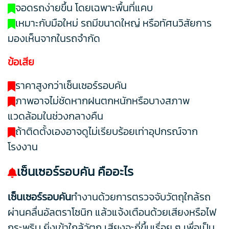
จอดรถง่ายขึ้น โดยเฉพาะพื้นที่แคบ
เหมาะกับมือใหม่ รถมีขนาดใหญ่ หรือทัศนวิสัยการ
มองเห็นจากในรถจำกัด
ข้อเสีย
ราคาสูงกว่าเซ็นเซอร์รอบคัน
ภาพอาจไม่ชัดหากฝนตกหนักหรือบางสภาพ
แวดล้อมในช่วงกลางคืน
ถ้าติดตั้งเองอาจดูไม่เรียบร้อยเท่าอุปกรณ์จาก
โรงงาน
เซ็นเซอร์รอบคัน คืออะไร
เซ็นเซอร์รอบคัน
ทำงานด้วยการตรวจจับวัตถุใกล้รถ
ผ่านคลื่นอัลตราโซนิก แล้วแจ้งเตือนด้วยเสียงหรือไฟ
กระพริบ ยิ่งเข้าใกล้วัตถุ เสียงจะถี่ขึ้นเรื่อย ๆ เพื่อเป็น