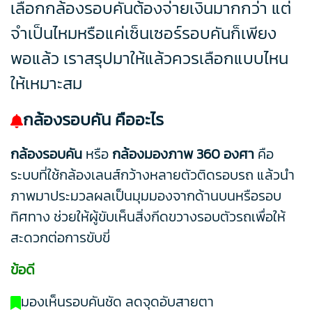
เลือกกล้องรอบคันต้องจ่ายเงินมากกว่า แต่
จำเป็นไหมหรือแค่เซ็นเซอร์รอบคันก็เพียง
พอแล้ว เราสรุปมาให้แล้วควรเลือกแบบไหน
ให้เหมาะสม
กล้องรอบคัน คืออะไร
กล้องรอบคัน
หรือ
กล้องมองภาพ 360 องศา
คือ
ระบบที่ใช้กล้องเลนส์กว้างหลายตัวติดรอบรถ แล้วนำ
ภาพมาประมวลผลเป็นมุมมองจากด้านบนหรือรอบ
ทิศทาง ช่วยให้ผู้ขับเห็นสิ่งกีดขวางรอบตัวรถเพื่อให้
สะดวกต่อการขับขี่
ข้อดี
มองเห็นรอบคันชัด ลดจุดอับสายตา