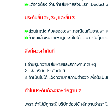
แต่อาจต้อง จ่ายค่าเสียหายส่วนแรก (Deductib
ประกันชั้น 2+, 3+, และชั้น 3
ส่วนใหญ่จะคุ้มครองเฉพาะกรณีชนกับยานพาหนะ
ถ้าชนแล้วหนีและหาคู่กรณีไม่ได้ → อาจ ไม่คุ้มค
สิ่งที่ควรทำทันที
1. ถ่ายรูปความเสียหายและสภาพที่เกิดเหตุ
2. แจ้งบริษัทประกันทันที
3. ถ้าเป็นไปได้ แจ้งความที่สถานีตำรวจ เพื่อใช้เป
ทำไมประกันต้องขอหลักฐาน ?
เพราะถ้าไม่มีคู่กรณี บริษัทต้องใช้หลักฐานว่าเรา ไ