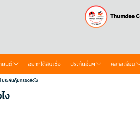
Thumdee C
ถยนต์
อยากได้สินเชื่อ
ประกันอื่นๆ
คลาสเรียน
 ประกันคุ้มครองยังไง
งไง