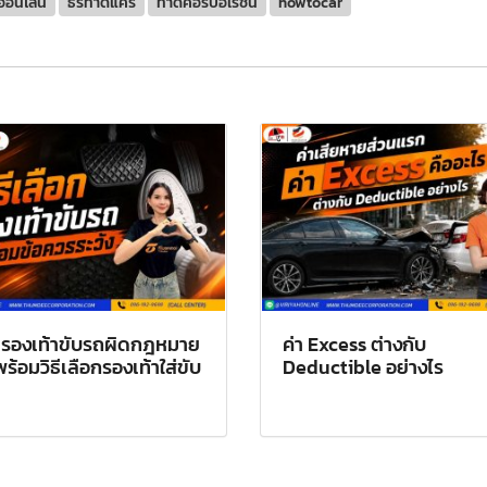
ออนไลน์
ธีร์ทำดีแคร์
ทำดีคอร์ปอเรชั่น
howtocar
รองเท้าขับรถผิดกฎหมาย
ค่า Excess ต่างกับ
 พร้อมวิธีเลือกรองเท้าใส่ขับ
Deductible อย่างไร