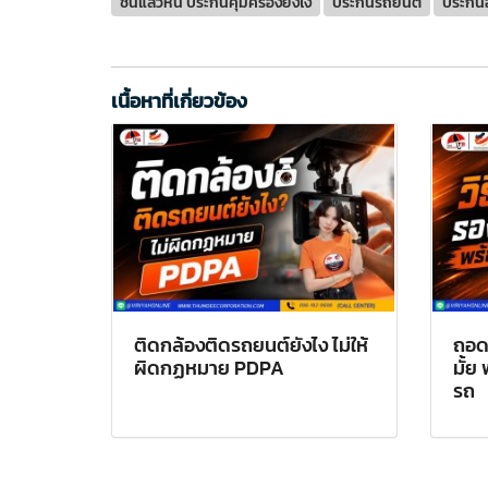
ชนแล้วหนี ประกันคุ้มครองยังไง
ประกันรถยนต์
ประกัน
เนื้อหาที่เกี่ยวข้อง
ติดกล้องติดรถยนต์ยังไง ไม่ให้
ถอด
ผิดกฏหมาย PDPA
มั้ย
รถ