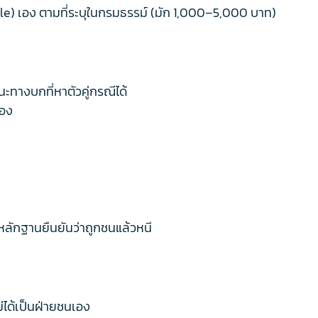
le) เอง ตามที่ระบุในกรมธรรม์ (มัก 1,000–5,000 บาท)
ทางบกที่หาตัวคู่กรณีได้
รอง
็นหลักฐานยืนยันว่าถูกชนแล้วหนี
ม่ได้เป็นฝ่ายชนเอง