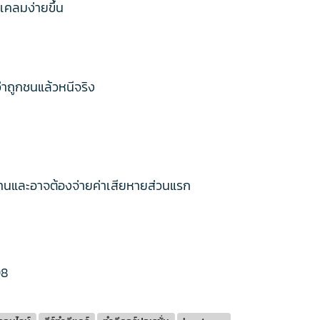
เคลมง่ายขึ้น
ว่าถูกชนแล้วหนีจริง
ักฐานและอาจต้องจ่ายค่าเสียหายส่วนแรก
98