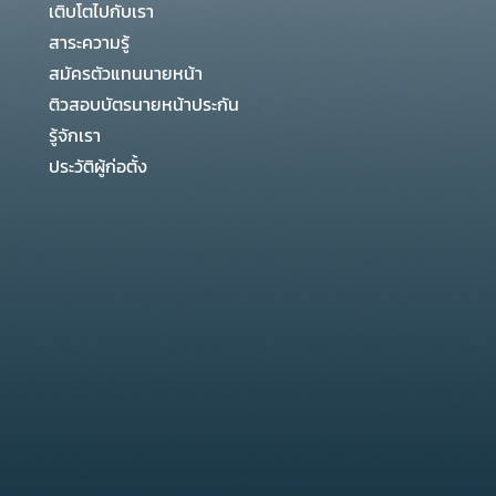
เติบโตไปกับเรา
สาระความรู้
สมัครตัวแทนนายหน้า
ติวสอบบัตรนายหน้าประกัน
รู้จักเรา
ประวัติผู้ก่อตั้ง