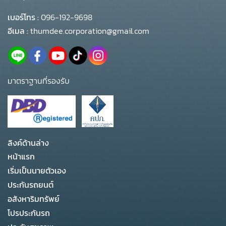
เบอร์โทร :
096-192-9698
อีเมล :
thumdee.corporation@gmail.com
มาตราฐานที่รองรับ
ลิงค์ด้านล่าง
หน้าแรก
เริ่มเป็นนายตัวเอง
ประกันรถยนต์
อสังหาริมทรัพย์
โปรประกันรถ