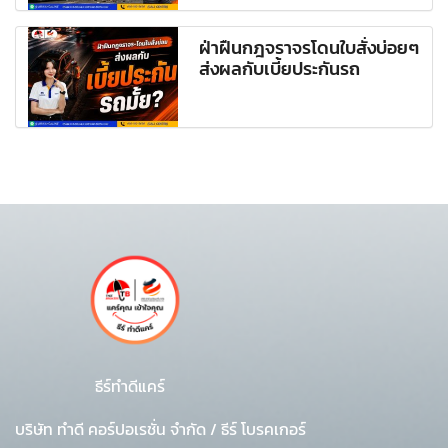
ฝ่าฝืนกฎจราจรโดนใบสั่งบ่อยๆ
ส่งผลกับเบี้ยประกันรถ
ธีร์ทำดีแคร์
บริษัท ทำดี คอร์ปอเรชั่น จำกัด
/
ธีร์ โบรคเกอร์