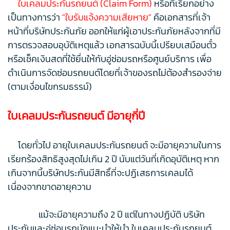
ใบเคลมประกันรถยนต์ (Claim Form)
หรือที่เรียกอย่าง
เป็นทางการว่า
"ใบรับแจ้งความเสียหาย"
คือเอกสารที่เจ้า
หน้าที่บริษัทประกันภัย ออกให้แก่ผู้เอาประกันภัยหลังจากที่มี
การตรวจสอบอุบัติเหตุแล้ว เอกสารฉบับนี้เปรียบเสมือนตั๋ว
หรือเช็คเงินสดที่ใช้ยื่นให้กับอู่ซ่อมรถหรือศูนย์บริการ เพื่อ
ดำเนินการจัดซ่อมรถยนต์โดยที่เจ้าของรถไม่ต้องสำรองจ่าย
(ตามเงื่อนไขกรมธรรม์)
ใบเคลมประกันรถยนต์ มีอายุกี่ปี
โดยทั่วไป อายุใบเคลมประกันรถยนต์ จะมีอายุความในการ
เรียกร้องสิทธิสูงสุดไม่เกิน 2 ปี นับแต่วันที่เกิดอุบัติเหตุ หาก
เกินจากนี้บริษัทประกันมีสิทธิ์ที่จะปฏิเสธการเคลมได้
เนื่องจากขาดอายุความ
แม้จะมีอายุความถึง 2 ปี แต่ในทางปฏิบัติ บริษัท
ประกันและอู่ซ่อมรถมักแนะนำให้นำ ใบเคลมประกันรถยนต์