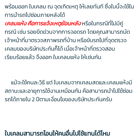
พร้อมออก ใบเคลม ณ จุดเกิดเหตุ ให้เลยทันที ซึ่งใบนี้จะใช้ใน
การนำรถไปซ่อมภายหลังได้
เคลมแห้ง คือการแจ้งเหตุย้อนหลัง
หรือในกรณีที่ไม่มีคู่
กรณี เช่น รอยขีดข่วนจากการจอดรถ โดยคุณสามารถนัด
เจ้าหน้าที่มาตรวจสภาพรถที่บ้าน หรือขับรถไปที่จุดตรวจ
เคลมของบริษัทประกันก็ได้ เมื่อเจ้าหน้าที่ตรวจสอบ
เรียบร้อยแล้ว จึงออก ใบเคลมแห้ง ให้เช่นกัน
แม้จะใช้คนละวิธี แต่ ใบเคลมจากเคลมสดและเคลมแห้งมี
สถานะและอายุการใช้งานเหมือนกัน คือสามารถนำไปใช้ซ่อม
รถได้ภายใน 2 ปีตามเงื่อนไขของบริษัทประกันครับ
ใบเคลมสามารถโอนให้คนอื่นไปใช้แทนได้ไหม