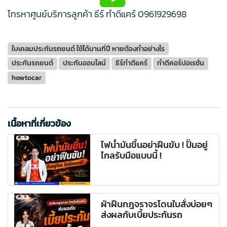
โทรหาศูนย์บริการลูกค้า ธีร์ ทำดีแคร์
0961929698
ใบเคลมประกันรถยนต์ ใช้ได้นานกี่ปี หายต้องทำอย่างไร
ประกันรถยนต์
ประกันออนไลน์
ธีร์ทำดีแคร์
ทำดีคอร์ปอเรชั่น
howtocar
เนื้อหาที่เกี่ยวข้อง
ไฟน้ำมันขึ้นอย่าฝืนขับ ! ปั๊มอยู่
ไกลรับมือแบบนี้ !
ฝ่าฝืนกฎจราจรโดนใบสั่งบ่อยๆ
ส่งผลกับเบี้ยประกันรถ