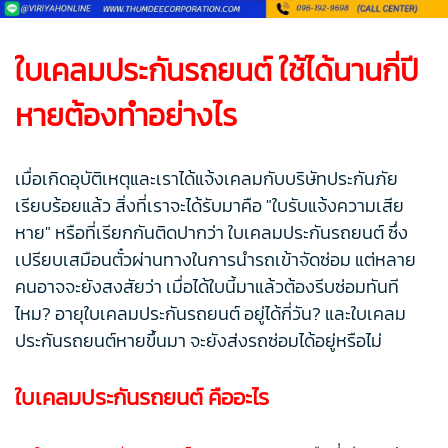
ใบเคลมประกันรถยนต์ ใช้ได้นานกี่ปี
หายต้องทำอย่างไร
เมื่อเกิดอุบัติเหตุและเราได้แจ้งเคลมกับบริษัทประกันภัย
เรียบร้อยแล้ว สิ่งที่เราจะได้รับมาคือ "ใบรับแจ้งความเสีย
หาย" หรือที่เรียกกันติดปากว่า ใบเคลมประกันรถยนต์ ซึ่ง
เปรียบเสมือนตั๋วผ่านทางในการนำรถเข้าจัดซ่อม แต่หลาย
คนอาจจะยังสงสัยว่า เมื่อได้ใบนี้มาแล้วต้องรีบซ่อมทันที
ไหม? อายุใบเคลมประกันรถยนต์ อยู่ได้กี่วัน? และใบเคลม
ประกันรถยนต์หายขึ้นมา จะยังส่งรถซ่อมได้อยู่หรือไม่
ใบเคลมประกันรถยนต์ คืออะไร