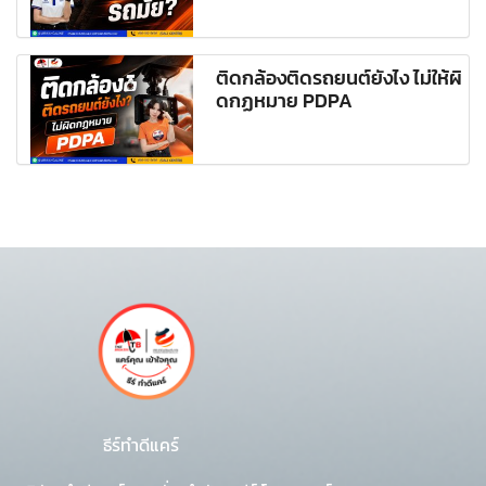
ติดกล้องติดรถยนต์ยังไง ไม่ให้ผิ
ดกฏหมาย PDPA
ธีร์ทำดีแคร์