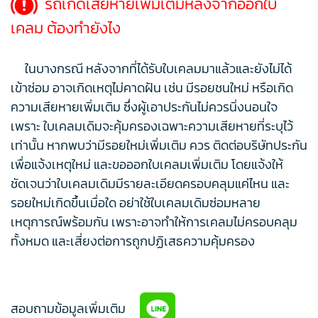
รถเกิดเสียหายเพิ่มเติมหลังจากออกใบ
เคลม ต้องทำยังไง
ในบางกรณี หลังจากที่ได้รับใบเคลมมาแล้วและยังไม่ได้
เข้าซ่อม อาจเกิดเหตุไม่คาดฝัน เช่น มีรอยชนใหม่ หรือเกิด
ความเสียหายเพิ่มเติม ซึ่งผู้เอาประกันไม่ควรนิ่งนอนใจ
เพราะ ใบเคลมเดิมจะคุ้มครองเฉพาะความเสียหายที่ระบุไว้
เท่านั้น หากพบว่ามีรอยใหม่เพิ่มเติม ควร ติดต่อบริษัทประกัน
เพื่อแจ้งเหตุใหม่ และขอออกใบเคลมเพิ่มเติม โดยแจ้งให้
ชัดเจนว่าใบเคลมเดิมมีรายละเอียดครอบคลุมแค่ไหน และ
รอยใหม่เกิดขึ้นเมื่อใด อย่าใช้ใบเคลมเดิมซ่อมหลาย
เหตุการณ์พร้อมกัน เพราะอาจทำให้การเคลมไม่ครอบคลุม
ทั้งหมด และเสี่ยงต่อการถูกปฏิเสธความคุ้มครอง
สอบถามข้อมูลเพิ่มเติม