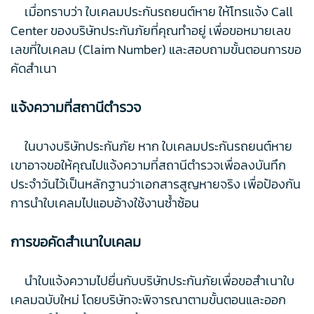
เมื่อทราบว่า ใบเคลมประกันรถยนต์หาย ให้โทรแจ้ง Call
Center ของบริษัทประกันภัยที่คุณทำอยู่ เพื่อขอหมายเลข
เลขที่ใบเคลม (Claim Number) และสอบถามขั้นตอนการขอ
คัดสำเนา
แจ้งความที่สถานีตำรวจ
ในบางบริษัทประกันภัย หาก ใบเคลมประกันรถยนต์หาย
เขาอาจขอให้คุณไปแจ้งความที่สถานีตำรวจเพื่อลงบันทึก
ประจำวันไว้เป็นหลักฐานว่าเอกสารสูญหายจริง เพื่อป้องกัน
การนำใบเคลมไปแอบอ้างใช้งานซ้ำซ้อน
การขอคัดสำเนาใบเคลม
นำใบแจ้งความไปยื่นกับบริษัทประกันภัยเพื่อขอสำเนาใบ
เคลมฉบับใหม่ โดยบริษัทจะพิจารณาตามขั้นตอนและออก