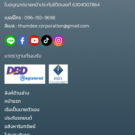
ใบอนุญาตนายหน้าประกันชีวิตเลขที่ 6304007864
เบอร์โทร :
096-192-9698
อีเมล :
thumdee.corporation@gmail.com
มาตราฐานที่รองรับ
ลิงค์ด้านล่าง
หน้าแรก
เริ่มเป็นนายตัวเอง
ประกันรถยนต์
อสังหาริมทรัพย์
โปรประกันรถ