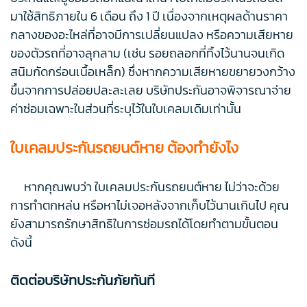
มาใช้สิทธิภายใน 6 เดือน ถึง 1 ปี เนื่องจากเหตุผลด้านราคา
กลางของอะไหล่ที่อาจมีการเปลี่ยนแปลง หรือความเสียหาย
ของตัวรถที่อาจลุกลาม (เช่น รอยถลอกที่ทิ้งไว้นานจนเกิด
สนิมกัดกร่อนเนื้อเหล็ก) ซึ่งหากความเสียหายขยายวงกว้าง
ขึ้นจากการปล่อยปละละเลย บริษัทประกันอาจพิจารณาจ่าย
ค่าซ่อมเฉพาะในส่วนที่ระบุไว้ในใบเคลมเดิมเท่านั้น
ใบเคลมประกันรถยนต์หาย ต้องทำยังไง
หากคุณพบว่า ใบเคลมประกันรถยนต์หาย ไม่ว่าจะด้วย
การทำตกหล่น หรือหาไม่เจอหลังจากเก็บไว้นานเกินไป คุณ
ยังสามารถรักษาสิทธิในการซ่อมรถได้โดยทำตามขั้นตอน
ดังนี้
ติดต่อบริษัทประกันภัยทันที