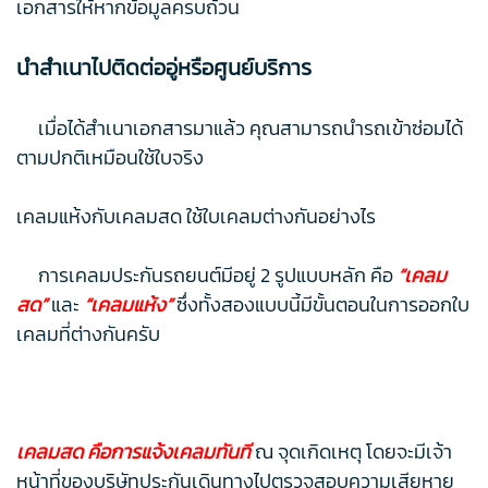
เอกสารให้หากข้อมูลครบถ้วน
นำสำเนาไปติดต่ออู่หรือศูนย์บริการ
เมื่อได้สำเนาเอกสารมาแล้ว คุณสามารถนำรถเข้าซ่อมได้
ตามปกติเหมือนใช้ใบจริง
เคลมแห้งกับเคลมสด ใช้ใบเคลมต่างกันอย่างไร
การเคลมประกันรถยนต์มีอยู่ 2 รูปแบบหลัก คือ
“เคลม
สด”
และ
“เคลมแห้ง”
ซึ่งทั้งสองแบบนี้มีขั้นตอนในการออกใบ
เคลมที่ต่างกันครับ
เคลมสด คือการแจ้งเคลมทันที
ณ จุดเกิดเหตุ โดยจะมีเจ้า
หน้าที่ของบริษัทประกันเดินทางไปตรวจสอบความเสียหาย