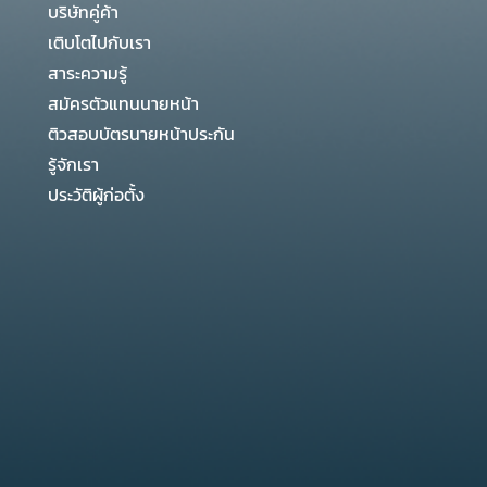
บริษัทคู่ค้า
เติบโตไปกับเรา
สาระความรู้
สมัครตัวแทนนายหน้า
ติวสอบบัตรนายหน้าประกัน
รู้จักเรา
ประวัติผู้ก่อตั้ง