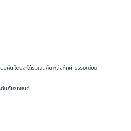
้ยคืน โดยจะได้รับเงินคืน หลังหักค่าธรรมเนียม
ระกันภัยรถยนต์