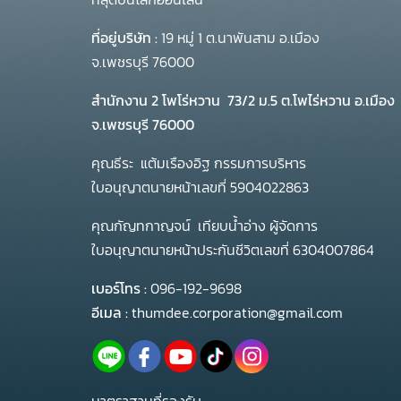
ที่อยู่บริษัท :
19 หมู่ 1 ต.นาพันสาม อ.เมือง
จ.เพชรบุรี 76000
สำนักงาน 2 โพโร่หวาน
73/2 ม.5 ต.โพไร่หวาน อ.เมือง
จ.เพชรบุรี 76000
คุณธีระ แต้มเรืองอิฐ กรรมการบริหาร
ใบอนุญาตนายหน้าเลขที่ 5904022863
คุณกัญทกาญจน์ เทียบน้ำอ่าง ผู้จัดการ
ใบอนุญาตนายหน้าประกันชีวิตเลขที่ 6304007864
เบอร์โทร :
096-192-9698
อีเมล :
thumdee.corporation@gmail.com