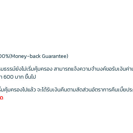
ิน 100%(Money-back Guarantee)
รม์ยังไม่เริ่มคุ้มครอง สามารถแจ้งความจำนงค์ขอรับเงินค่าเบี
่ำ 600 บาท ขึ้นไป
่มคุ้มครองไปแล้ว จะได้รับเงินคืนตามสัดส่วนอัตราการคืนเบี้ยป
นด