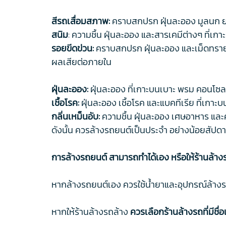
สีรถเสื่อมสภาพ:
คราบสกปรก ฝุ่นละออง มูลนก ยาง
สนิม
: ความชื้น ฝุ่นละออง และสารเคมีต่างๆ ที่เ
รอยขีดข่วน:
คราบสกปรก ฝุ่นละออง และเม็ดทราย ท
ผลเสียต่อภายใน
ฝุ่นละออง:
ฝุ่นละออง ที่เกาะบนเบาะ พรม คอนโซลห
เชื้อโรค:
ฝุ่นละออง เชื้อโรค และแบคทีเรีย ที่เก
กลิ่นเหม็นอับ:
ความชื้น ฝุ่นละออง เศษอาหาร และ
ดังนั้น ควรล้างรถยนต์เป็นประจำ อย่างน้อยสัปด
การล้างรถยนต์ สามารถทำได้เอง หรือให้ร้านล้างร
หากล้างรถยนต์เอง ควรใช้น้ำยาและอุปกรณ์ล้างรถที
หากให้ร้านล้างรถล้าง
ควรเลือกร้านล้างรถที่มีชื่อ