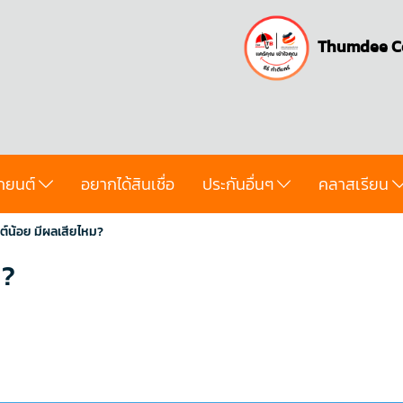
Thumdee C
ถยนต์
อยากได้สินเชื่อ
ประกันอื่นๆ
คลาสเรียน
ต์น้อย มีผลเสียไหม?
ม?