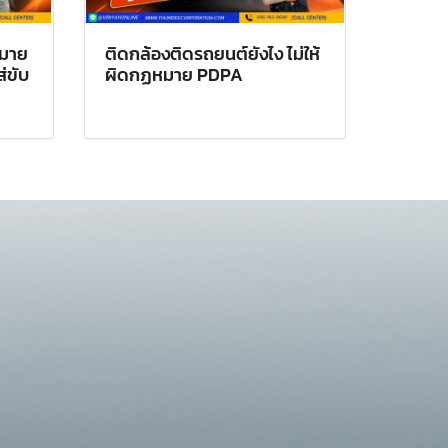
หมาย
ติดกล้องติดรถยนต์ยังไง ไม่ให้
ส่ขับ
ผิดกฏหมาย PDPA