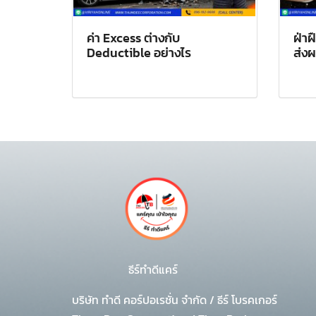
ค่า Excess ต่างกับ
ฝ่า
Deductible อย่างไร
ส่งผ
ธีร์ทำดีแคร์
บริษัท ทำดี คอร์ปอเรชั่น จำกัด
/
ธีร์ โบรคเกอร์