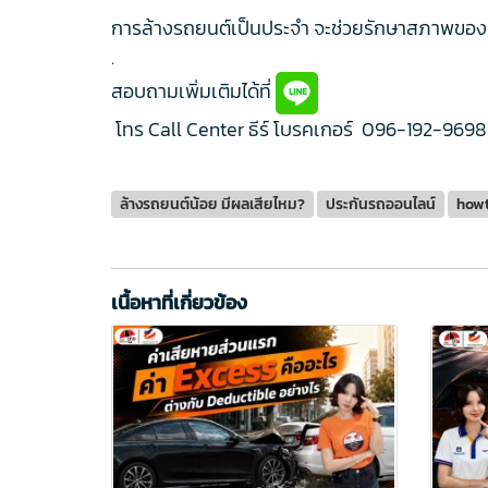
การล้างรถยนต์เป็นประจำ จะช่วยรักษาสภาพของร
.
สอบถามเพิ่มเติมได้ที่
โทร Call Center ธีร์ โบรคเกอร์
096-192-9698
ล้างรถยนต์น้อย มีผลเสียไหม?
ประกันรถออนไลน์
how
เนื้อหาที่เกี่ยวข้อง