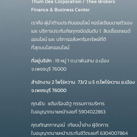
Thum Dee Corporation / Thee Brokers
Finance & Business Center
เราคือ ผู้นำด้านประกันออนไลน์ คอร์สเรียนนายตัวเอง
และ บริการประกันภัยทุกชนิดอันดับ 1
สินเชื่อรถยนต์
ออนไลน์ และ บริการอสังหาริมทรัพย์ที่ดี
ที่สุดบนโลกออนไลน์
ที่อยู่บริษัท :
19 หมู่ 1 ต.นาพันสาม อ.เมือง
จ.เพชรบุรี 76000
สำนักงาน 2 โพโร่หวาน
73/2 ม.5 ต.โพไร่หวาน อ.เมือง
จ.เพชรบุรี 76000
คุณธีระ แต้มเรืองอิฐ กรรมการบริหาร
ใบอนุญาตนายหน้าเลขที่ 5904022863
คุณกัญทกาญจน์ เทียบน้ำอ่าง ผู้จัดการ
ใบอนุญาตนายหน้าประกันชีวิตเลขที่ 6304007864