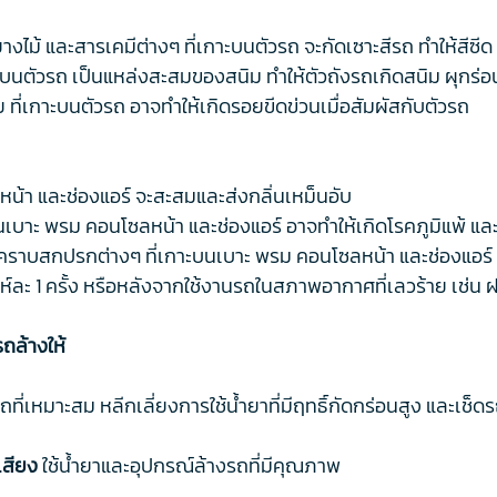
ไม้ และสารเคมีต่างๆ ที่เกาะบนตัวรถ จะกัดเซาะสีรถ ทำให้สีซ
กาะบนตัวรถ เป็นแหล่งสะสมของสนิม ทำให้ตัวถังรถเกิดสนิม ผุกร่อ
ี่เกาะบนตัวรถ อาจทำให้เกิดรอยขีดข่วนเมื่อสัมผัสกับตัวรถ
น้า และช่องแอร์ จะสะสมและส่งกลิ่นเหม็นอับ
าะบนเบาะ พรม คอนโซลหน้า และช่องแอร์ อาจทำให้เกิดโรคภูมิแพ้ 
คราบสกปรกต่างๆ ที่เกาะบนเบาะ พรม คอนโซลหน้า และช่องแอร์ จ
าห์ละ 1 ครั้ง หรือหลังจากใช้งานรถในสภาพอากาศที่เลวร้าย เช่
ถล้างให้
่เหมาะสม หลีกเลี่ยงการใช้น้ำยาที่มีฤทธิ์กัดกร่อนสูง และเช็ดร
เสียง
ใช้น้ำยาและอุปกรณ์ล้างรถที่มีคุณภาพ