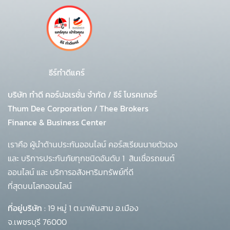
ธีร์ทำดีแคร์
บริษัท ทำดี คอร์ปอเรชั่น จำกัด
/
ธีร์ โบรคเกอร์
Thum Dee Corporation / Thee Brokers
Finance & Business Center
เราคือ ผู้นำด้านประกันออนไลน์ คอร์สเรียนนายตัวเอง
และ บริการประกันภัยทุกชนิดอันดับ 1
สินเชื่อรถยนต์
ออนไลน์ และ บริการอสังหาริมทรัพย์ที่ดี
ที่สุดบนโลกออนไลน์
ที่อยู่บริษัท :
19 หมู่ 1 ต.นาพันสาม อ.เมือง
จ.เพชรบุรี 76000