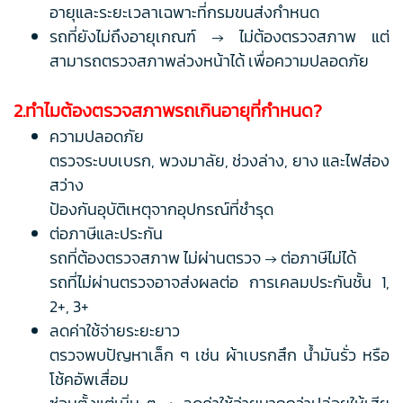
อายุและระยะเวลาเฉพาะที่กรมขนส่งกำหนด
รถที่ยังไม่ถึงอายุเกณฑ์ → ไม่ต้องตรวจสภาพ แต่
สามารถตรวจสภาพล่วงหน้าได้ เพื่อความปลอดภัย
2.ทำไมต้องตรวจสภาพรถเกินอายุที่กำหนด?
ความปลอดภัย
ตรวจระบบเบรก, พวงมาลัย, ช่วงล่าง, ยาง และไฟส่อง
สว่าง
ป้องกันอุบัติเหตุจากอุปกรณ์ที่ชำรุด
ต่อภาษีและประกัน
รถที่ต้องตรวจสภาพ ไม่ผ่านตรวจ → ต่อภาษีไม่ได้
รถที่ไม่ผ่านตรวจอาจส่งผลต่อ การเคลมประกันชั้น 1,
2+, 3+
ลดค่าใช้จ่ายระยะยาว
ตรวจพบปัญหาเล็ก ๆ เช่น ผ้าเบรกสึก น้ำมันรั่ว หรือ
โช้คอัพเสื่อม