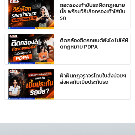
ถอดรองเท้าขับรถผิดกฎหมาย
มั้ย พร้อมวิธีเลือกรองเท้าใส่ขับ
รถ
ติดกล้องติดรถยนต์ยังไง ไม่ให้ผิ
ดกฏหมาย PDPA
ฝ่าฝืนกฎจราจรโดนใบสั่งบ่อยๆ
ส่งผลกับเบี้ยประกันรถ