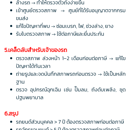
ล้างรถ → ทำให้ตรวจตัวถังง่ายขึ้น
เข้าศูนย์ตรวจสภาพ → ศูนย์ที่ได้รับอนุญาตจากกรม
ขนส่ง
แก้ไขปัญหาที่พบ → ซ่อมเบรก, ไฟ, ช่วงล่าง, ยาง
รับใบตรวจสภาพ → ใช้ต่อภาษีและยื่นประกัน
5.เคล็ดลับสำหรับเจ้าของรถ
ตรวจสภาพ ล่วงหน้า 1–2 เดือนก่อนต่อภาษี → แก้ไข
ปัญหาได้ทันเวลา
ถ่ายรูปและจดบันทึกสภาพรถก่อนตรวจ → ใช้เป็นหลัก
ฐาน
ตรวจ อุปกรณ์ฉุกเฉิน เช่น ปั๊มลม, ถังดับเพลิง, ชุด
ปฐมพยาบาล
6.สรุป
รถยนต์ส่วนบุคคล > 7 ปี ต้องตรวจสภาพก่อนต่อภาษี
รถจักรยานยนต์ > 5 ปี ต้องตรวจสภาพก่อนต่อภาษี