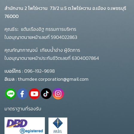
สำนักงาน 2 โพโร่หวาน
73/2 ม.5 ต.โพไร่หวาน อ.เมือง จ.เพชรบุรี
76000
คุณธีระ แต้มเรืองอิฐ กรรมการบริหาร
ใบอนุญาตนายหน้าเลขที่ 5904022863
คุณกัญทกาญจน์ เทียบน้ำอ่าง ผู้จัดการ
ใบอนุญาตนายหน้าประกันชีวิตเลขที่ 6304007864
เบอร์โทร :
096-192-9698
อีเมล :
thumdee.corporation@gmail.com
มาตราฐานที่รองรับ