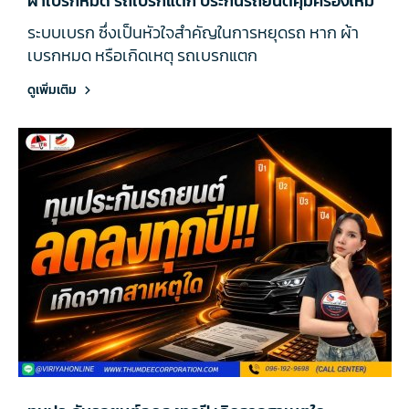
ผ้าเบรกหมด รถเบรกแตก ประกันรถยนต์คุ้มครองไหม
ระบบเบรก ซึ่งเป็นหัวใจสำคัญในการหยุดรถ หาก ผ้า
เบรกหมด หรือเกิดเหตุ รถเบรกแตก
ดูเพิ่มเติม