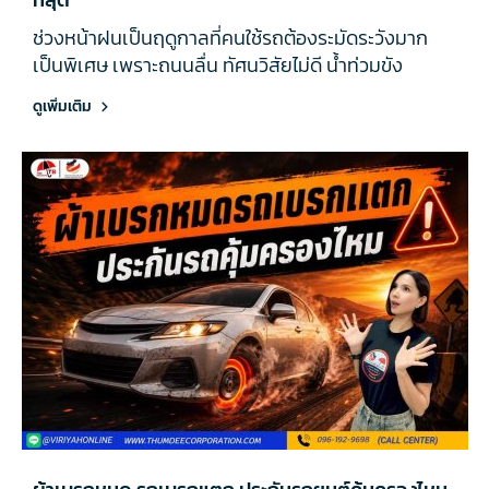
ช่วงหน้าฝนเป็นฤดูกาลที่คนใช้รถต้องระมัดระวังมาก
เป็นพิเศษ เพราะถนนลื่น ทัศนวิสัยไม่ดี น้ำท่วมขัง
ดูเพิ่มเติม