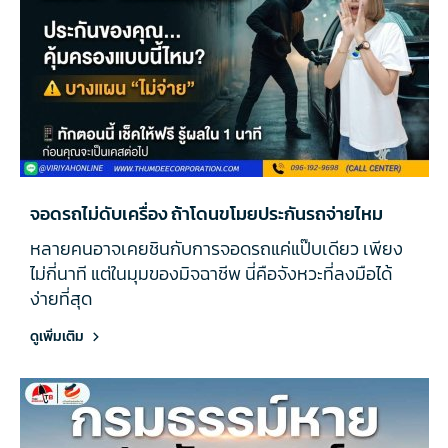
จอดรถไม่ดับเครื่อง ถ้าโดนขโมยประกันรถจ่ายไหม
หลายคนอาจเคยชินกับการจอดรถแค่แป๊บเดียว เพียง
ไม่กี่นาที แต่ในมุมของมิจฉาชีพ นี่คือจังหวะที่ลงมือได้
ง่ายที่สุด
ดูเพิ่มเติม