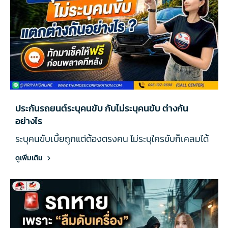
ประกันรถยนต์ระบุคนขับ กับไม่ระบุคนขับ ต่างกัน
อย่างไร
ระบุคนขับเบี้ยถูกแต่ต้องตรงคน ไม่ระบุใครขับก็เคลมได้
ดูเพิ่มเติม