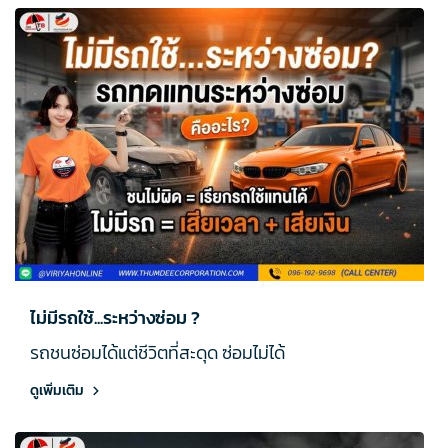
ไม่มีรถใช้...ระหว่างซ่อม ?
รถชนซ่อมได้แต่ชีวิตที่สะดุด ซ่อมไม่ได้
ดูเพิ่มเติม