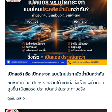
เปิดแอร์ หรือ เปิดกระจก แบบไหนประหยัดน้ำมันกว่ากัน
ขับช้าในเมืองเปิดกระจกช่วยได้ แต่เมื่อวิ่งเร็วแรงต้านลม
สูงขึ้น เปิดแอร์จะประหยัดกว่าในระยะทางจริง
ดูเพิ่มเติม