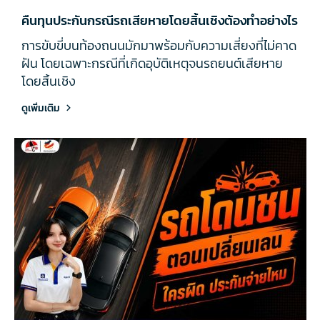
คืนทุนประกันกรณีรถเสียหายโดยสิ้นเชิงต้องทำอย่างไร
การขับขี่บนท้องถนนมักมาพร้อมกับความเสี่ยงที่ไม่คาด
ฝัน โดยเฉพาะกรณีที่เกิดอุบัติเหตุจนรถยนต์เสียหาย
โดยสิ้นเชิง
ดูเพิ่มเติม