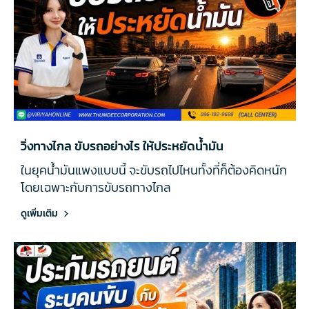
วิ่งทางไกล ขับรถอย่างไร ให้ประหยัดน้ำมัน
ในยุคน้ำมันแพงแบบนี้ จะขับรถไปไหนทั้งที่ก็ต้องคิดหนัก
โดยเฉพาะกับการขับรถทางไกล
ดูเพิ่มเติม