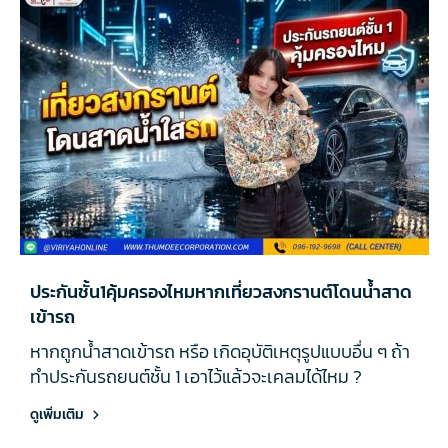
ประกันชั้น1คุ้มครองไหมหากเที่ยวสงกรานต์โดนน้ำสาด
เข้ารถ
หากถูกน้ำสาดเข้ารถ หรือ เกิดอุบัติเหตุรูปแบบอื่น ๆ ถ้า
ทำประกันรถยนต์ชั้น 1 เอาไว้แล้วจะเคลมได้ไหม ?
ดูเพิ่มเติม