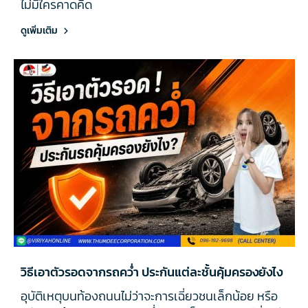
ไม่มีใครคาดคิด
ดูเพิ่มเติม
วิธีเอาตัวรอดจากรถคว่ำ ประกันแต่ละชั้นคุ้มครองยังไง
อุบัติเหตุบนท้องถนนไม่ว่าจะการเฉี่ยวชนเล็กน้อย หรือ