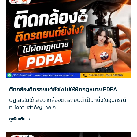
ติดกล้องติดรถยนต์ยังไง ไม่ให้ผิดกฏหมาย PDPA
ปฏิเสธไม่ได้เลยว่ากล้องติดรถยนต์ เป็นหนึ่งในอุปกรณ์
ที่มีความสำคัญมาก ๆ
ดูเพิ่มเติม