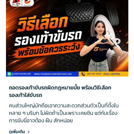
ถอดรองเท้าขับรถผิดกฎหมายมั้ย พร้อมวิธีเลือก
รองเท้าใส่ขับรถ
คนส่วนใหญ่มักถือเอาความสะดวกส่วนตัวเป็นที่ตั้งใน
หลาย ๆ บริบท ไม่ผิดถ้าเป็นเพราะเคยชิน แต่กับเรื่อง
การขับขี่อาจต้อง ฝืน สักหน่อย
ดูเพิ่มเติม