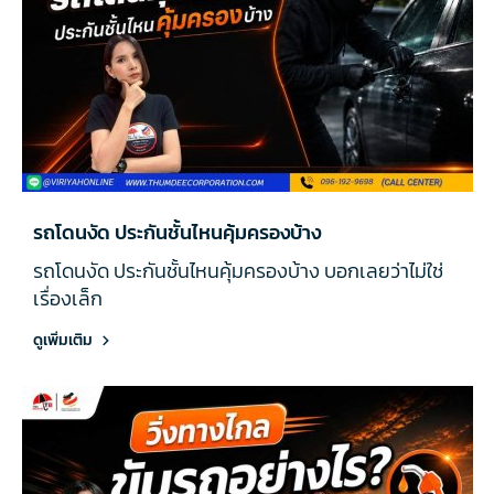
รถโดนงัด ประกันชั้นไหนคุ้มครองบ้าง
รถโดนงัด ประกันชั้นไหนคุ้มครองบ้าง บอกเลยว่าไม่ใช่
เรื่องเล็ก
ดูเพิ่มเติม