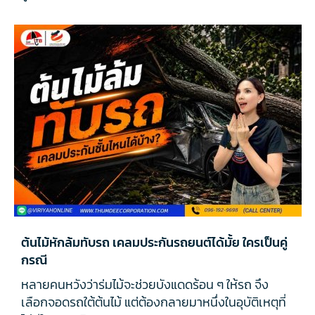
ต้นไม้หักล้มทับรถ เคลมประกันรถยนต์ได้มั้ย ใครเป็นคู่
กรณี
หลายคนหวังว่าร่มไม้จะช่วยบังแดดร้อน ๆ ให้รถ จึง
เลือกจอดรถใต้ต้นไม้ แต่ต้องกลายมาหนึ่งในอุบัติเหตุที่