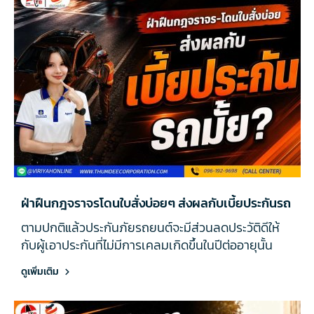
ฝ่าฝืนกฎจราจรโดนใบสั่งบ่อยๆ ส่งผลกับเบี้ยประกันรถ
ตามปกติแล้วประกันภัยรถยนต์จะมีส่วนลดประวัติดีให้
กับผู้เอาประกันที่ไม่มีการเคลมเกิดขึ้นในปีต่ออายุนั้น
ดูเพิ่มเติม