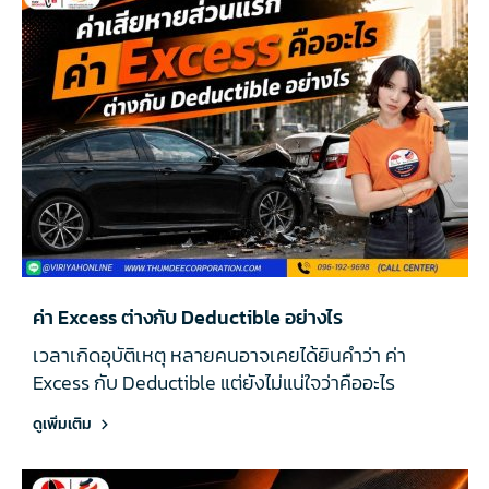
ค่า Excess ต่างกับ Deductible อย่างไร
เวลาเกิดอุบัติเหตุ หลายคนอาจเคยได้ยินคำว่า ค่า
Excess กับ Deductible แต่ยังไม่แน่ใจว่าคืออะไร
ดูเพิ่มเติม