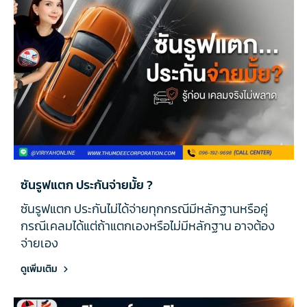
ซันรูฟแตก ประกันจ่ายมั้ย ?
ซันรูฟแตก ประกันไม่ได้จ่ายทุกกรณีมีหลักฐานหรือคู่
กรณีเคลมได้แต่ถ้าแตกเองหรือไม่มีหลักฐาน อาจต้อง
จ่ายเอง
ดูเพิ่มเติม